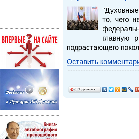
"Духовные 
то, чего 
федераль
главную р
подрастающего покол
Оставить комментар
Поделиться…