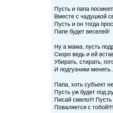
Пусть и папа посмеет
Вместе с чадушкой с
Пусть и он тогда про
Папе будет веселей!
Ну а мама, пусть под
Скоро ведь и ей вста
Убирать, стирать, гот
И подгузники менять..
Папа, хоть субъект н
Пусть уж будет под р
Писай смело!!! Пусть
Поваляется с тобой!!!