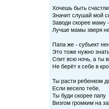
Хочешь быть счастл
Значит слушай мой с
Заводи скорее маму 
Лучше мамы зверя не
Папа же - субъект не
Это тоже нужно знать
Спит всю ночь, а ты в
Не берёт к себе в кро
Ты расти ребенком д
Если весело тебе,
Ты буди скорее папу
Визгом громким на за