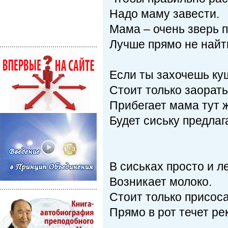
Надо маму завести.
Мама – очень зверь 
Лучше прямо не найт
Если ты захочешь ку
Стоит только заорать
Прибегает мама тут ж
Будет сиську предлаг
В сиськах просто и л
Возникает молоко.
Стоит только присоса
Прямо в рот течет ре