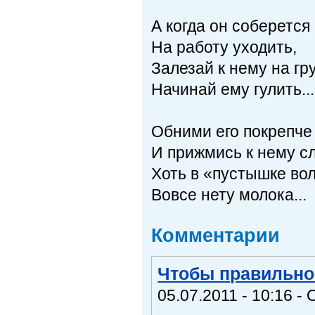
А когда он соберется
На работу уходить,
Залезай к нему на гру
Начинай ему гулить...
Обними его покрепче
И прижмись к нему сле
Хоть в «пустышке во
Вовсе нету молока...
Комментарии
Чтобы правильно 
05.07.2011 - 10:16 - 