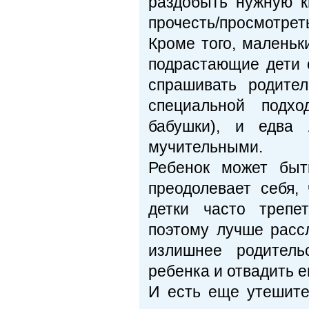
раздобыть нужную кн
прочесть/просмотрет
Кроме того, маленьк
подрастающие дети 
спрашивать родите
специальной подхо
бабушки), и едва
мучительными.
Ребенок может быт
преодолевает себя,
детки часто трепе
поэтому лучше расс
излишнее родитель
ребенка и отвадить е
И есть еще утешител