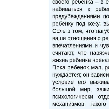
своего ребенка – в 
набиваться к реб
предубеждениями по
ребенку под кожу, в
Соль в том, что паг
ваши отношения с ре
впечатлениями и чув
считают, что навяз
жизнь ребенка чрева
Пока ребенок мал, р
нуждается; он зависи
условие его выжив
большой мир, заж
психологически от
механизмов такого