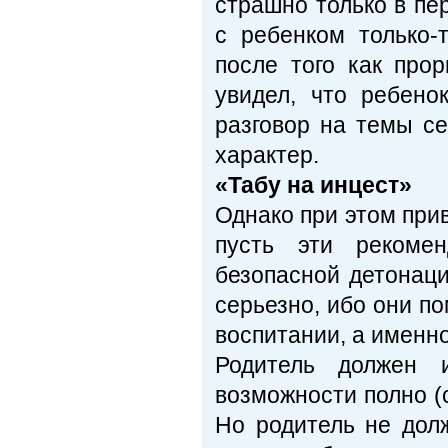
страшно только в пе
с ребенком только-
после того как про
увидел, что ребено
разговор на темы с
характер.
«Табу на инцест»
Однако при этом при
пусть эти рекоме
безопасной детонаци
серьезно, ибо они п
воспитании, а именно
Родитель должен 
возможности полно (
Но родитель не дол