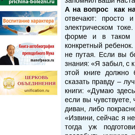
запомнил ваши наста
А на вопрос как н
отвечают: просто 
электрическом токе
форме и в таком к
конкретный ребенок.
не путая. Если вы б
знания: «Я забыл, с 
этой книге должно 
сказать правду – лу
книги: «Думаю здес
если вы чувствуете, 
диван, либо покрасне
«Извини, сейчас я не
тогда уж подготов