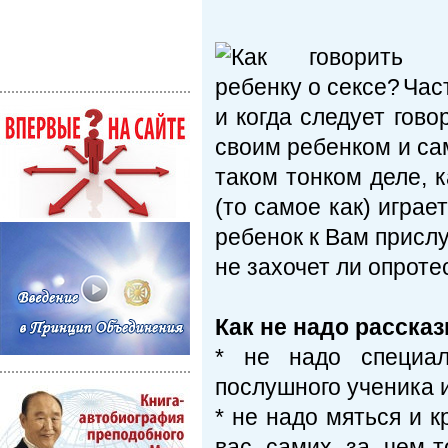
Час
и когда следует гово
своим ребенком и сам
таком тонком деле, 
(то самое как) играе
ребенок к Вам прислу
не захочет ли опрот
Как не надо рассказ
* не надо специал
послушного ученика и
* не надо мяться и 
вас самих за чем-т