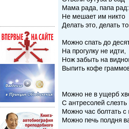
Мама рада, папа рад:
Не мешает им никто
Делать это, делать то
Можно спать до десят
На прогулку не идти,
Нож забыть на видно
Выпить кофе граммов
Можно не в ущерб хв
С антресолей слезть 
Можно час болтать с 
Можно печь полдня в