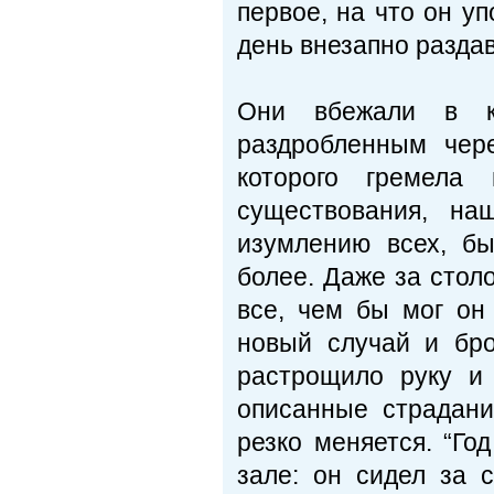
первое, на что он уп
день внезапно разда
Они вбежали в ко
раздробленным чере
которого гремела
существования, на
изумлению всех, б
более. Даже за стол
все, чем бы мог он
новый случай и бро
растрощило руку и 
описанные страдани
резко меняется. “Го
зале: он сидел за с