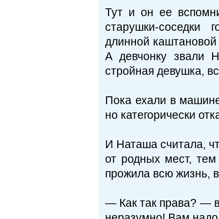
Тут и он ее вспомн
старушки-соседки 
длинной каштановой к
А девчонку звали Н
стройная девушка, в
Пока ехали в машине
но категорически отк
И Наташа считала, чт
от родных мест, тем
прожила всю жизнь, в
— Как так права? — в
неразумно! Вам надо 