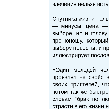
влечения нельзя всту
Спутника жизни нель
— минусы, цена — 
выборе, но и голову
про юношу, который
выбору невесты, и пр
иллюстрирует послови
«Один молодой чел
проявлял не свойст
своих приятелей, ч
потом так же быстро
словам “брак по лю
страсти в его жизни н