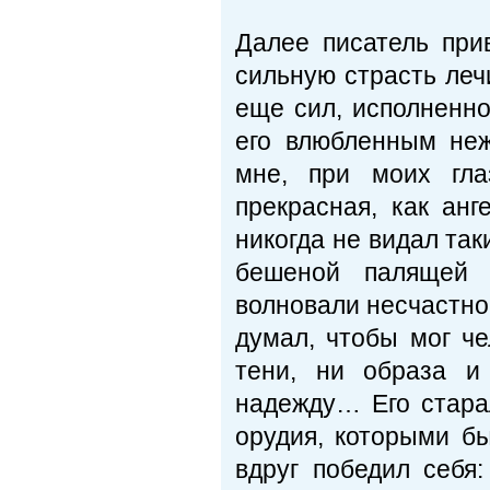
Далее писатель при
сильную страсть леч
еще сил, исполненно
его влюбленным неж
мне, при моих гла
прекрасная, как ан
никогда не видал та
бешеной палящей т
волновали несчастног
думал, чтобы мог че
тени, ни образа и
надежду… Его старал
орудия, которыми бы
вдруг победил себя: