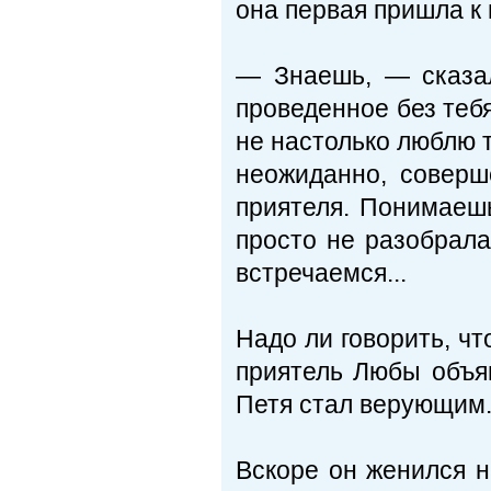
она первая пришла к 
— Знаешь, — сказал
проведенное без тебя
не настолько люблю т
неожиданно, соверш
приятеля. Понимаешь
просто не разобрала
встречаемся...
Надо ли говорить, чт
приятель Любы объяв
Петя стал верующим
Вскоре он женился н