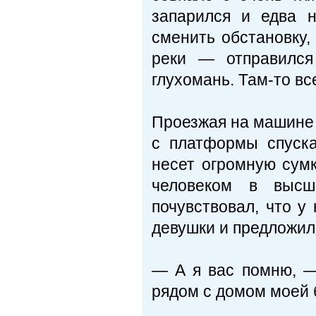
запарился и едва 
сменить обстановку, 
реки — отправился
глухомань. Там-то вс
Проезжая на машине 
с платформы спуск
несет огромную сумк
человеком в высш
почувствовал, что у
девушки и предложил 
— А я вас помню, —
рядом с домом моей 