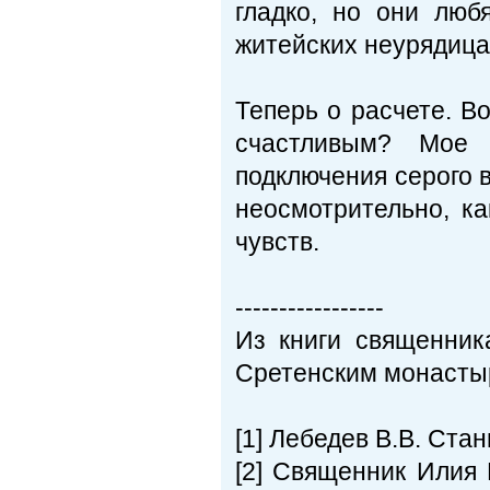
гладко, но они люб
житейских неурядицах
Теперь о расчете. В
счастливым? Мое 
подключения серого в
неосмотрительно, ка
чувств.
-----------------
Из книги священник
Сретенским монастыр
[1] Лебедев В.В. Стан
[2] Священник Илия 