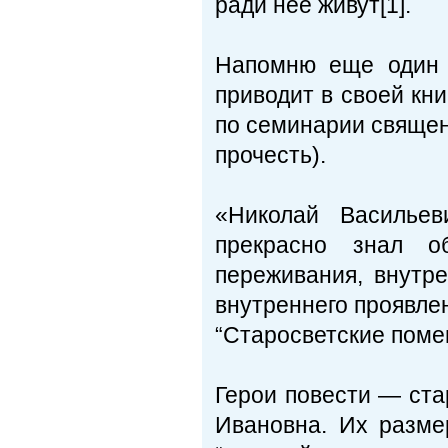
ради нее живут[1].
Напомню еще один п
приводит в своей кн
по семинарии священн
прочесть).
«Николай Васильев
прекрасно знал о
переживания, внутре
внутреннего проявле
“Старосветские поме
Герои повести — ст
Ивановна. Их разме