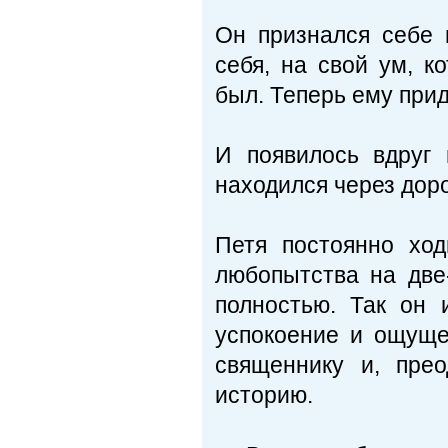
Он признался себе 
себя, на свой ум, к
был. Теперь ему прид
И появилось вдруг
находился через дорог
Петя постоянно хо
любопытства на две
полностью. Так он
успокоение и ощуще
священнику и, пре
историю.