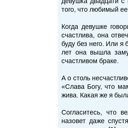
девушка двадцати с
того, что любимый ее
Когда девушке говор
счастлива, она отвеч
буду без него. Или я 
лет она вышла заму
счастливом браке.
А о столь несчастли
«Слава Богу, что ма
жива. Какая же я был
Согласитесь, что в
назовет даже спуст