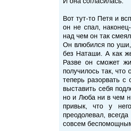
И она согласилась.
Вот тут-то Петя и в
он не спал, наконец
над чем он так смеял
Он влюбился по уши,
без Наташи. А как ж
Разве он сможет ж
получилось так, что
теперь разорвать с 
выставить себя подл
но и Люба ни в чем 
привык, что у нег
преодолевал, всегда
совсем беспомощны