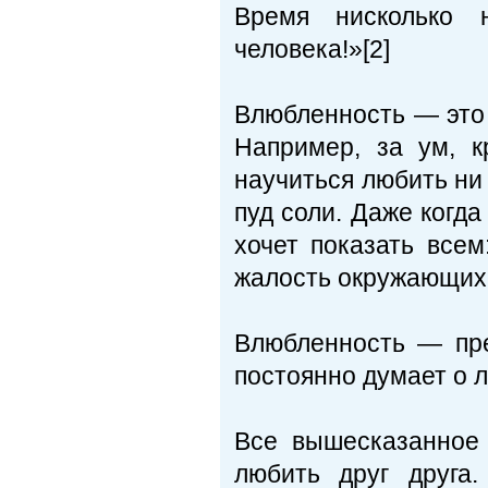
Время нисколько 
человека!»[2]
Влюбленность — это к
Например, за ум, к
научиться любить ни 
пуд соли. Даже когд
хочет показать всем
жалость окружающих
Влюбленность — пре
постоянно думает о 
Все вышесказанное 
любить друг друга.