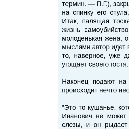
термин. — П.Г.), зак
на спинку его стула
Итак, палящая тоск
жизнь самоубийство
молоденькая жена, о
мыслями автор идет 
то, наверное, уже 
угощает своего гостя.
Наконец подают на 
происходит нечто нео
“Это то кушанье, к
Иванович не может 
слезы, и он рыдает