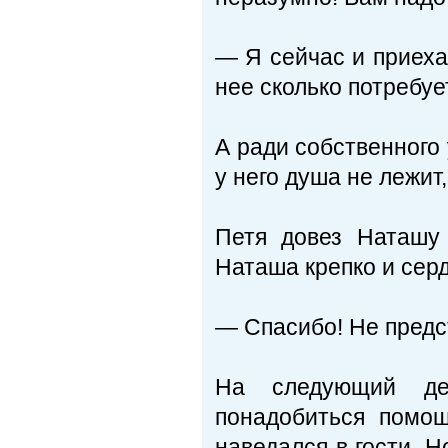
— Я сейчас и приеха
нее сколько потребуе
А ради собственного 
у него душа не лежит,
Петя довез Наташу
Наташа крепко и серд
— Спасибо! Не предст
На следующий де
понадобиться помощ
наведался в гости. Н