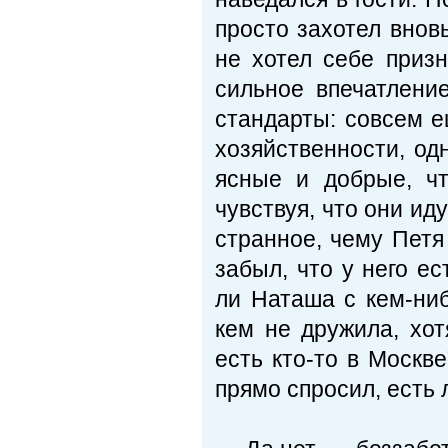
просто захотел внов
не хотел себе призн
сильное впечатлени
стандарты: совсем е
хозяйственности, од
ясные и добрые, чт
чувствуя, что они ид
странное, чему Петя
забыл, что у него е
ли Наташа с кем-ниб
кем не дружила, хот
есть кто-то в Москв
прямо спросил, есть 