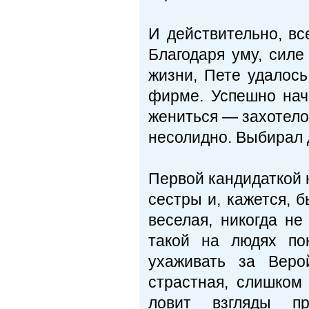
И действительно, вс
Благодаря уму, силе
жизни, Пете удалос
фирме. Успешно нача
жениться — захотело
несолидно. Выбирал 
Первой кандидаткой 
сестры и, кажется, 
веселая, никогда не
такой на людях по
ухаживать за Веро
страстная, слишком
ловит взгляды п