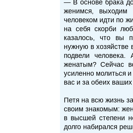
— В основе брака д
женимся, выходим
человеком идти по жи
на себя скорби люб
казалось, что вы п
нужную в хозяйстве 
подвели человека.
женатым? Сейчас в
усиленно молиться и 
вас и за обеих ваших
Петя на всю жизнь з
своим знакомым: жен
в высшей степени н
долго набирался реш