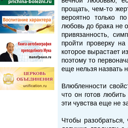
вечной любовью, е
прощать, чем-то жер
вероятно только п
любовь до брака не 
привязанность, сим
пройти проверку на
которое вырастает из
поэтому то первонач
еще нельзя назвать 
Влюбленности свойс
что он готов любить
эти чувства еще не 
Чтобы разобраться, 