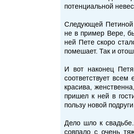
потенциальной невес
Следующей Петиной п
не в пример Вере, б
ней Пете скоро стал
помешает. Так и ото
И вот наконец Петя
соответствует всем 
красива, женственна
пришел к ней в гост
пользу новой подруги
Дело шло к свадьбе.
совпало с очень тя