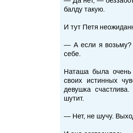
— Да нет, — беззабо
балду такую.
И тут Петя неожидан
— А если я возьму?
себе.
Наташа была очень 
своих истинных чув
девушка счастлива.
шутит.
— Нет, не шучу. Выхо