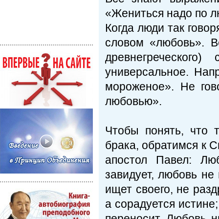
«Жениться надо по лю
Когда люди так говор
словом «любовь». В
древнегреческого)
универсальное. Нап
мороженое». Не гов
любовью».
Чтобы понять, что 
брака, обратимся к 
апостол Павел: Люб
завидует, любовь не 
ищет своего, не разд
а сорадуется истине;
переносит. Любовь н