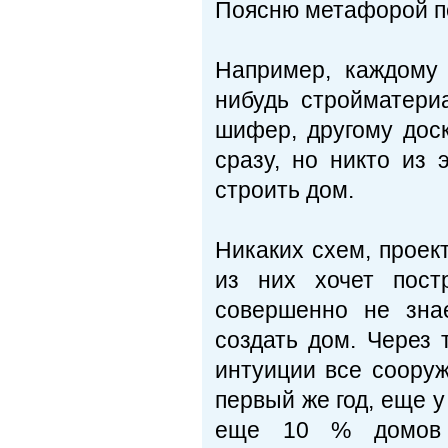
Поясню метафорой по
Например, каждому
нибудь стройматери
шифер, другому доск
сразу, но никто из 
строить дом.
Никаких схем, проект
из них хочет пост
совершенно не зна
создать дом. Через 
интуиции все соору
первый же год, еще у
еще 10 % домов р