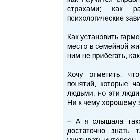
страхами; как р
психологические зави
Как установить гарм
место в семейной жи
ним не прибегать, как
Хочу отметить, чт
понятий, которые ч
людьми, но эти люди
Ни к чему хорошему э
– А я слышала так
достаточно знать 