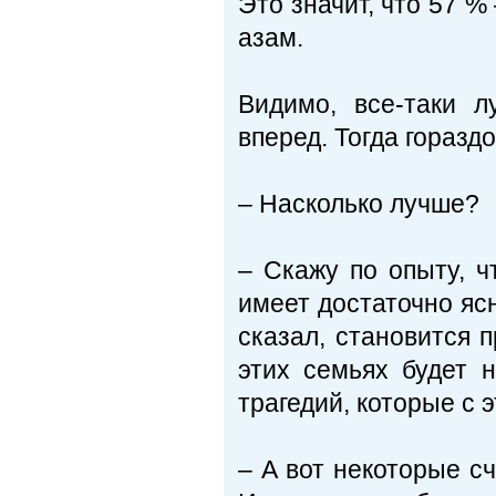
Это значит, что 57 %
азам.
Видимо, все-таки л
вперед. Тогда горазд
– Насколько лучше?
– Скажу по опыту, ч
имеет достаточно яс
сказал, становится 
этих семьях будет 
трагедий, которые с 
– А вот некоторые сч