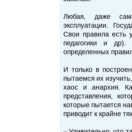
Любая, даже сам
эксплуатации. Госу
Свои правила есть у
педагогики и др).
определенных правил
И только в построе
пытаемся их изучить,
хаос и анархия. К
представления, ко
которые пытается нав
приводит к крайне т
– Удивительно, что т