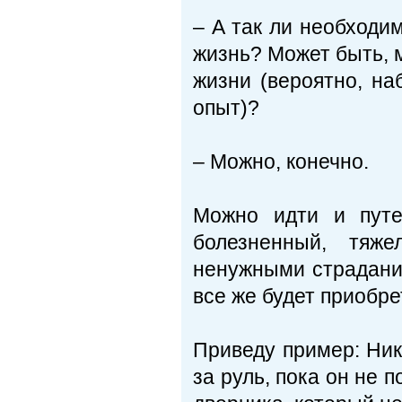
– А так ли необходи
жизнь? Может быть, 
жизни (вероятно, на
опыт)?
– Можно, конечно.
Можно идти и путе
болезненный, тяж
ненужными страдания
все же будет приобре
Приведу пример: Ник
за руль, пока он не