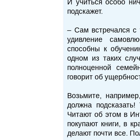
И учиться особо ни
подскажет.
– Сам встречался с 
удивление самовлю
способны к обучени
одном из таких слу
полноценной семей
говорит об ущербност
Возьмите, например
должна подсказать!
Читают об этом в Ин
покупают книги, в кр
делают почти все. По