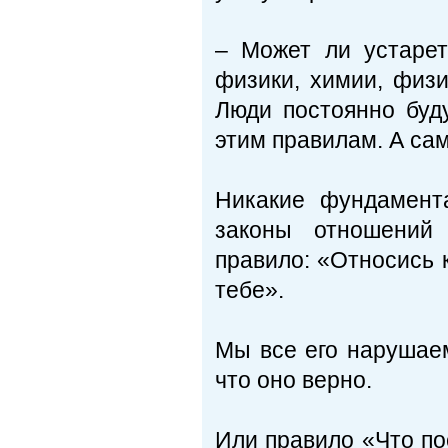
– Может ли устарет
физики, химии, физи
Люди постоянно буд
этим правилам. А сам
Никакие фундамент
законы отношений 
правило: «Относись к
тебе».
Мы все его нарушаем
что оно верно.
Или правило «Что по