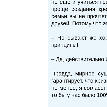
но еще и учиться пр
проще создания кре
семьи вы не прочтет
друзей. Потому что э
– Но бывают же хор
принципы!
– Да, действительно 
Правда, мирное су
гарантирует, что кри
не менее, я согласен
то бы у нас было 100