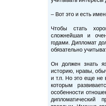
учитывать интересы 
– Вот это и есть имен
Чтобы стать хоро
сложнейшая и очен
годами. Дипломат до
обязательно учитыват
Он должен знать яз
историю, нравы, обыч
и т.п. Но это еще не
которым развивает
особенности отношен
дипломатический 