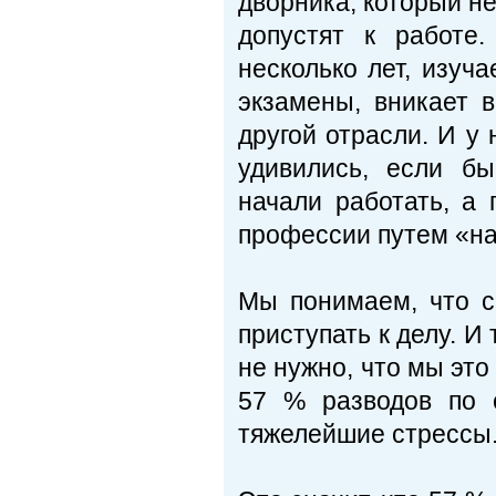
дворника, который не
допустят к работе
несколько лет, изуч
экзамены, вникает 
другой отрасли. И у
удивились, если бы
начали работать, а 
профессии путем «н
Мы понимаем, что с
приступать к делу. И
не нужно, что мы это
57 % разводов по с
тяжелейшие стрессы