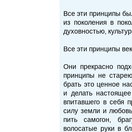
Все эти принципы бы
из поколения в пок
духовностью, культур
Все эти принципы ве
Они прекрасно под
принципы не старею
брать это ценное на
и делать настоящее
впитавшего в себя п
силу земли и любовь
пить самогон, бра
волосатые руки в б