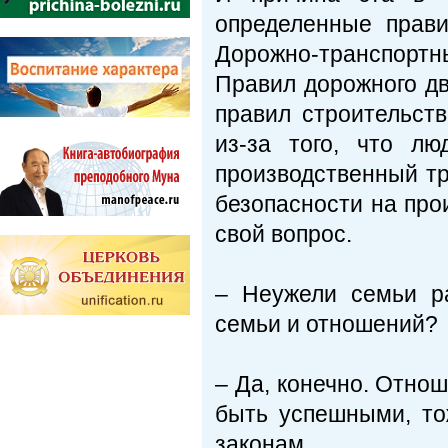
определенные прави
Дорожно-транспортн
Правил дорожного д
правил строительств
из-за того, что лю
производственный тр
безопасности на про
свой вопрос.
– Неужели семьи р
семьи и отношений?
– Да, конечно. Отно
быть успешными, т
законам.