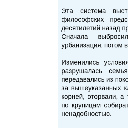
Эта система выстр
философских предс
десятилетий назад п
Сначала выброси
урбанизация, потом 
Изменились услови
разрушалась семь
передавались из поко
за вышеуказанных к
корней, оторвали, а
по крупицам собират
ненадобностью.