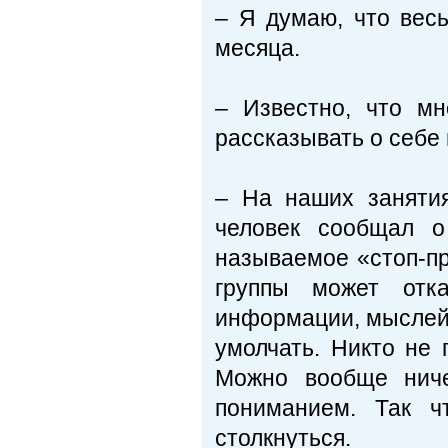
– Я думаю, что весь
месяца.
– Известно, что м
рассказывать о себе 
– На наших занятия
человек сообщал о
называемое «стоп-пр
группы может отк
информации, мыслей,
умолчать. Никто не 
Можно вообще ниче
пониманием. Так ч
столкнуться.