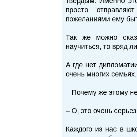
твердым. Именно это
просто отправляю
пожеланиями ему бы
Так же можно сказ
научиться, то вряд л
А где нет дипломати
очень многих семьях.
– Почему же этому не
– О, это очень серье
Каждого из нас в шко