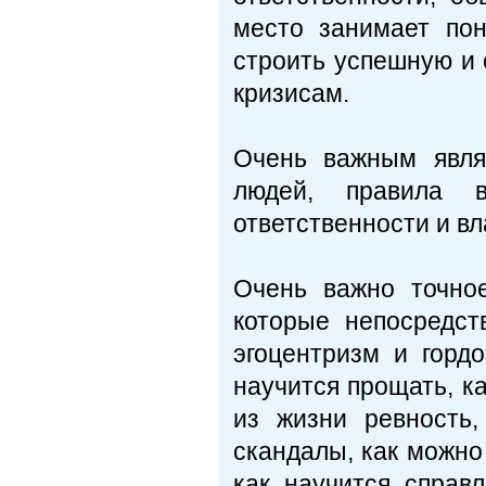
место занимает по
строить успешную и 
кризисам.
Очень важным явля
людей, правила в
ответственности и вл
Очень важно точно
которые непосредст
эгоцентризм и гордо
научится прощать, к
из жизни ревность,
скандалы, как можно 
как научится справ