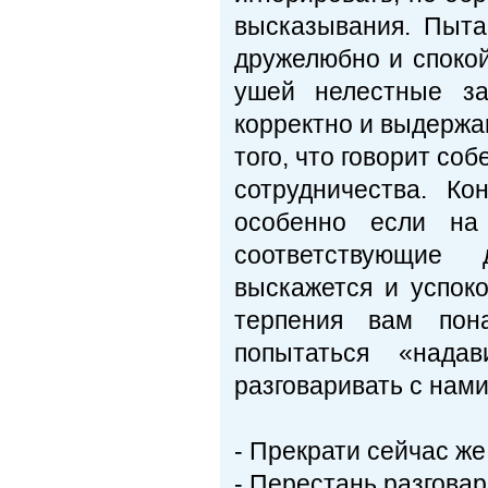
высказывания. Пыта
дружелюбно и споко
ушей нелестные за
корректно и выдержан
того, что говорит со
сотрудничества. Ко
особенно если на
соответствующие 
выскажется и успоко
терпения вам пон
попытаться «нада
разговаривать с нами
- Прекрати сейчас ж
- Перестань разговар