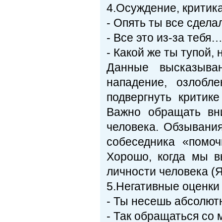
4.Осуждение, критика
- Опять ты все сделал
- Все это из-за тебя
- Какой же ты тупой,
Данные высказыва
нападение, озлобл
подвергнуть критике
Важно обращать вн
человека. Обзывани
собеседника «помоч
Хорошо, когда мы в
личности человека (Я
5.Негативные оценки 
- Ты несешь абсолют
- Так обращаться со 