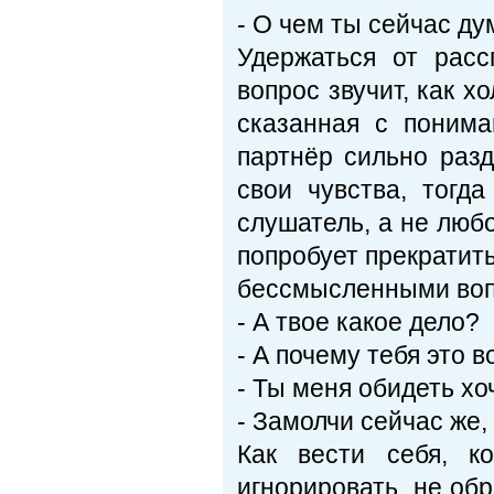
- О чем ты сейчас ду
Удержаться от расс
вопрос звучит, как 
сказанная с понима
партнёр сильно раз
свои чувства, тог
слушатель, а не люб
попробует прекратить
бессмысленными воп
- А твое какое дело?
- А почему тебя это 
- Ты меня обидеть х
- Замолчи сейчас же,
Как вести себя, к
игнорировать, не об