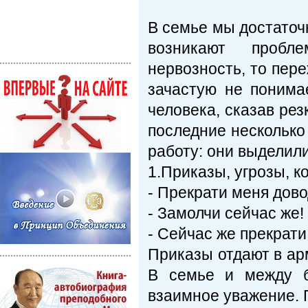
В семье мы достаточн
возникают пробл
нервозность, то пер
зачастую не понима
человека, сказав рез
последние несколько
работу: они выделил
1.Приказы, угрозы, к
- Прекрати меня дово
- Замолчи сейчас же!
- Сейчас же прекрати
Приказы отдают в ар
В семье и между б
взаимное уважение. П