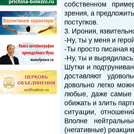
собственном приме
зрения, а предложить
поступков.
3. Ирония, язвительн
-Ну, ты у меня и герой
-Ты просто писаная к
-Ну, ты и вырядилась
Шутки и подтруниван
доставляют удовол
довольно легко можн
любые, даже самые 
обижать и злить парт
ситуации, отношени
Вполне нейтральн
(негативные) реакции