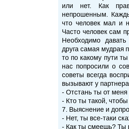
или нет. Как пра
непрошенным. Кажды
что человек мал и 
Часто человек сам пр
Необходимо давать
друга самая мудрая 
то по какому пути ты
нас попросили о сов
советы всегда воспр
вызывают у партнера
- Отстань ты от меня
- Кто ты такой, чтоб
7. Выяснение и допр
- Нет, ты все-таки с
- Как ты смеешь? Ты