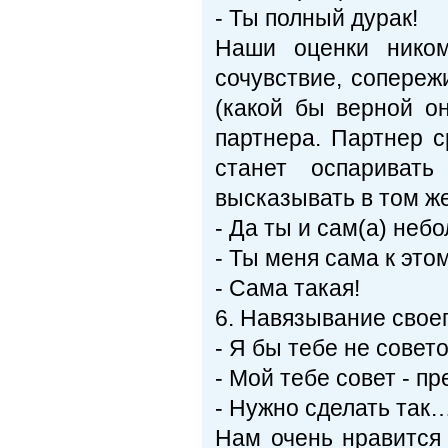
- Ты полный дурак!
Наши оценки ником
сочувствие, сопереж
(какой бы верной о
партнера. Партнер с
станет оспариват
высказывать в том ж
- Да ты и сам(а) неб
- Ты меня сама к это
- Сама такая!
6. Навязывание свое
- Я бы тебе не совет
- Мой тебе совет - пр
- Нужно сделать так
Нам очень нравится 