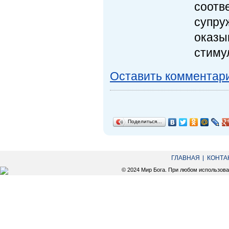
соотв
супру
оказы
стиму
Оставить комментар
Поделиться…
ГЛАВНАЯ
КОНТА
© 2024 Мир Бога. При любом использов