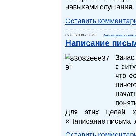
навыками слушания.
Оставить комментар
09.08.2009 - 20:45
Как сохранить свою
Написание письм
Зачас
с сит
что е
ничег
начат
понят
Для этих целей хо
«Написание письма 
Оставить комментар