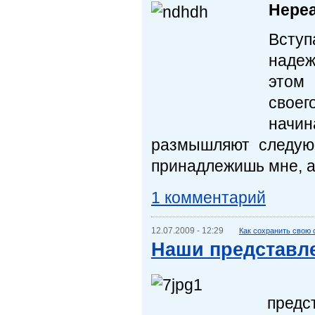
Нере
Вступ
наде
этом
своег
начи
размышляют следую
принадлежишь мне, а 
1 комментарий
12.07.2009 - 12:29
Как сохранить свою
Наши представле
Кажд
предс