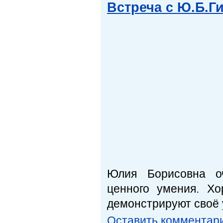
Встреча с Ю.Б.Г
Юлия Борисовна оч
ценного умения. Х
демонстрируют своё 
Оставить комментар