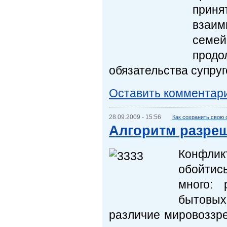
приня
взаи
семей
продо
обязательства супруг
Оставить комментар
28.09.2009 - 15:56
Как сохранить свою
Алгоритм разре
Конфлик
обойтис
много:
бытовых
различие мировоззре