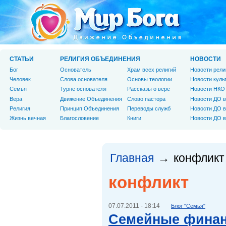
СТАТЬИ
РЕЛИГИЯ ОБЪЕДИНЕНИЯ
НОВОСТИ
Бог
Основатель
Храм всех религий
Новости рели
Человек
Слова основателя
Основы теологии
Новости куль
Cемья
Турне основателя
Рассказы о вере
Новости НКО
Вера
Движение Объединения
Слово пастора
Новости ДО в
Религия
Принцип Объединения
Переводы служб
Новости ДО в
Жизнь вечная
Благословение
Книги
Новости ДО в
Главная
конфликт
→
конфликт
07.07.2011 - 18:14
Блог "Семья"
Семейные финан