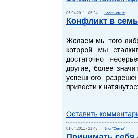
05.04.2011 - 06:24
Блог "Семья"
Конфликт в семь
Желаем мы того либо
которой мы сталки
достаточно несерь
другие, более значи
успешного разреше
привести к натянутос
Оставить комментар
01.04.2011 - 21:43
Блог "Семья"
Принимать себя 