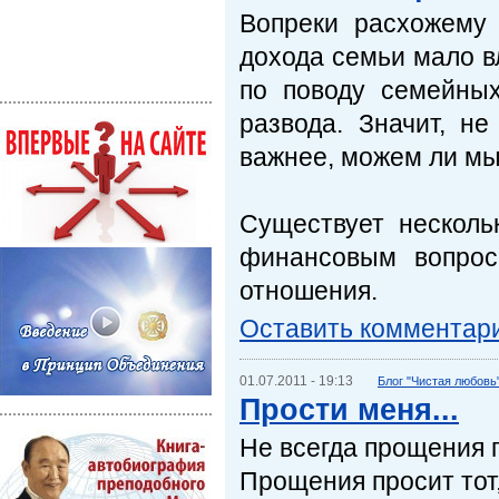
Вопреки расхожему 
дохода семьи мало в
по поводу семейны
развода. Значит, н
важнее, можем ли мы
Существует несколь
финансовым вопрос
отношения.
Оставить комментар
01.07.2011 - 19:13
Блог "Чистая любовь
Прости меня...
Не всегда прощения п
Прощения просит тот,