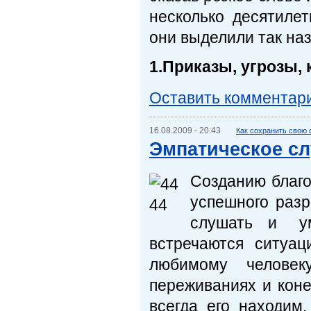
несколько десятиле
они выделили так на
1.Приказы, угрозы,
Оставить комментар
16.08.2009 - 20:43
Как сохранить свою
Эмпатическое с
Созданию благ
успешного ра
слушать и уме
встречаются ситуа
любимому человек
переживаниях и коне
всегда его находим