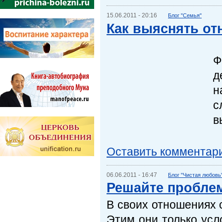
15.06.2011 - 20:16
Блог "Семья"
Как выяснять от
Ф
д
н
с
в
Оставить комментар
06.06.2011 - 16:47
Блог "Чистая любовь
Решайте пробле
В своих отношениях с
Этим они только усл