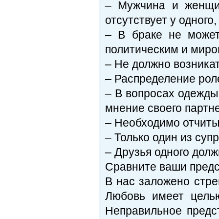
– Мужчина и женщин
отсутствует у одного,
– В браке не може
политическим и миро
– Не должно возника
– Распределение рол
– В вопросах одежды,
мнение своего партн
– Необходимо отчитыв
– Только один из суп
– Друзья одного дол
Сравните ваши предс
В нас заложено стре
Любовь имеет целью
Неправильное предс