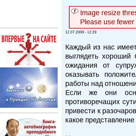
Image resize thr
Please use fewer
12.07.2009 - 12:29
Каждый из нас имеет
выглядеть хороший 
ожидания от супру
оказывать положит
работы над отношен
Если же они осно
противоречащих сути
привести к разочаро
какое представление 