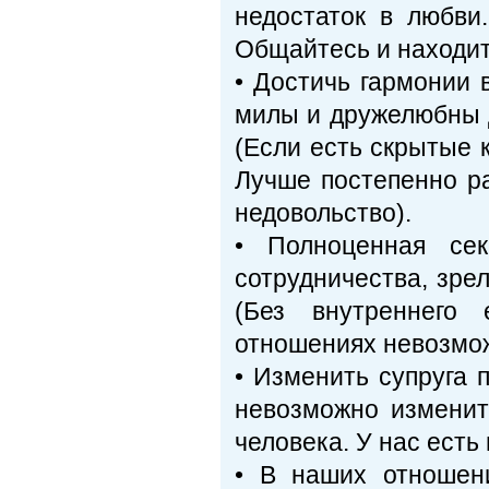
недостаток в любви
Общайтесь и находит
• Достичь гармонии 
милы и дружелюбны д
(Если есть скрытые 
Лучше постепенно р
недовольство).
• Полноценная сек
сотрудничества, зре
(Без внутреннего 
отношениях невозмож
• Изменить супруга 
невозможно изменить
человека. У нас есть 
• В наших отношен