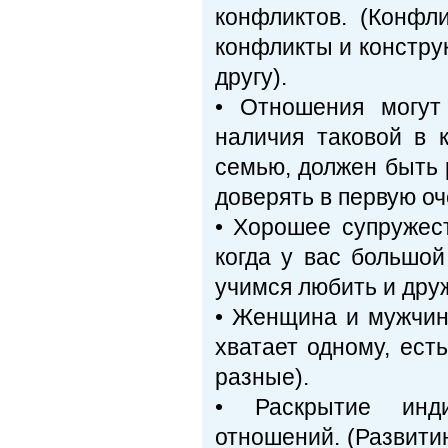
конфликтов. (Конфл
конфликты и констру
другу).
• Отношения могут
наличия таковой в 
семью, должен быть 
доверять в первую о
• Хорошее супружес
когда у вас большой
учимся любить и дру
• Женщина и мужчина
хватает одному, ест
разные).
• Раскрытие инд
отношений. (Развити