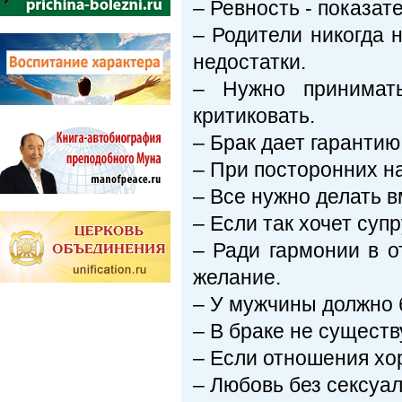
– Ревность - показат
– Родители никогда 
недостатки.
– Нужно принимать
критиковать.
– Брак дает гарантию
– При посторонних н
– Все нужно делать в
– Если так хочет супр
– Ради гармонии в 
желание.
– У мужчины должно 
– В браке не существу
– Если отношения хо
– Любовь без сексуа