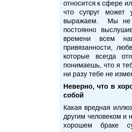
относится к сфере и
что супруг может 
выражаем. Мы не д
постоянно выслуши
времени всем нам
привязанности, люб
которые всегда от
понимаешь, что я те
ни разу тебе не изме
Неверно, что в хо
собой
Какая вредная иллюз
другим человеком и 
хорошем браке су