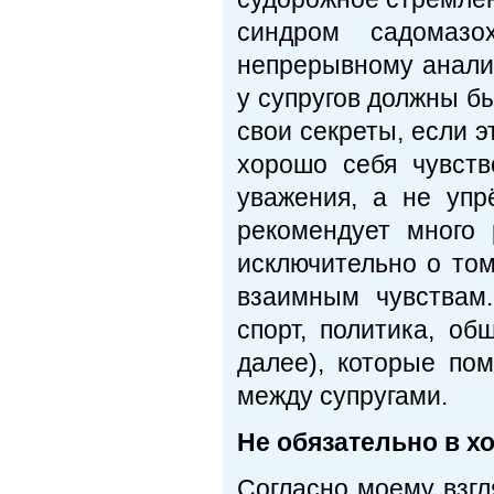
синдром садомазо
непрерывному анали
у супругов должны б
свои секреты, если 
хорошо себя чувств
уважения, а не упр
рекомендует много 
исключительно о том
взаимным чувствам.
спорт, политика, об
далее), которые по
между супругами.
Не обязательно в х
Согласно моему взгл