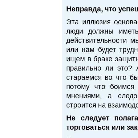
Неправда, что успе
Эта иллюзия основа
люди должны иметь
действительности м
или нам будет трудн
ищем в браке защиты
правильно ли это?
стараемся во что бы
потому что боимся
мнениями, а следо
строится на взаимод
Не следует полага
торговаться или за