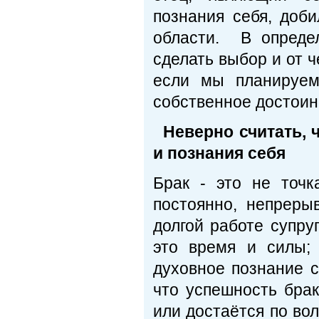
познания себя, доб
области. В опреде
сделать выбор и от че
если мы планируем
собственное достоинс
Неверно считать, 
и познания себя
Брак - это не точк
постоянно, непреры
долгой работе супру
это время и силы;
духовное познание с
что успешность брак
или достаётся по во