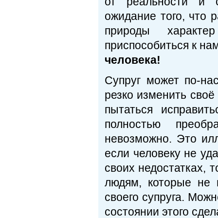
от реальности и 
ожидание того, что 
природы характе
приспособиться к на
человека!
Супруг может по-на
резко изменить своё 
пытаться исправит
полностью преобр
невозможно. Это илл
если человеку не уда
своих недостатках, т
людям, которые не 
своего супруга. Можн
состоянии этого сдел