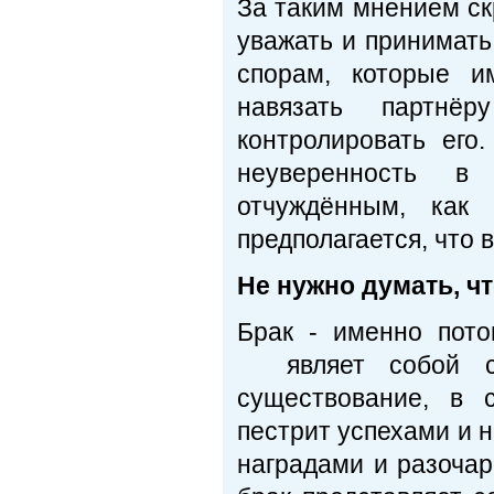
За таким мнением ск
уважать и принимат
спорам, которые и
навязать партнё
контролировать его
неуверенность в
отчуждённым, как 
предполагается, что 
Не нужно думать, ч
Брак - именно пото
являет собой сло
существование, в 
пестрит успехами и 
наградами и разоча