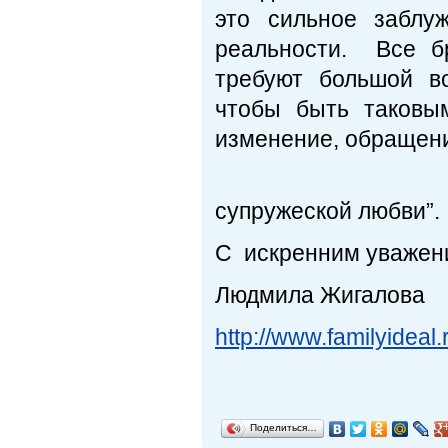
это сильное заблу
реальности. Все бр
требуют большой во
чтобы быть таковым
изменение, обращени
В. Аль
супружеской любви”.
С искренним уважен
Людмила Жигалова
http://www.familyideal.
Поделиться…