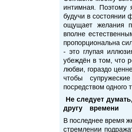
интимная. Поэтому 
будучи в состоянии 
ощущает желания п
вполне естественным
пропорциональна сил
- это глупая иллюз
убеждён в том, что 
любви, гораздо ценне
чтобы супружески
посредством одного т
Не следует думать,
другу времени
В последнее время ж
стремлении подража