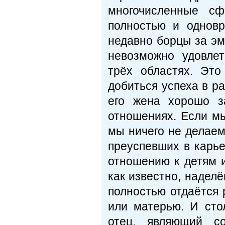
многочисленные сф
полностью и одновр
недавно борцы за эм
невозможно удовле
трёх областях. Это
добиться успеха в ра
его жена хорошо з
отношениях. Если мы
мы ничего не делаем
преуспевших в карь
отношению к детям 
как известно, надел
полностью отдаётся 
или матерью. И сто
отец, являющий со