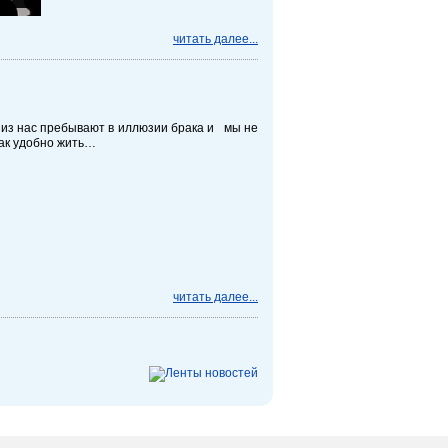
читать далее...
из нас пребывают в иллюзии брака и мы не
ак удобно жить…
читать далее...