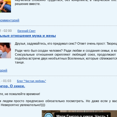
решение вместе.
 комментарий
 - 02:00
Евгений Свет
ьные отношения мужа и жены
Друзья, задумайтесь, кто придумал секс? Ответ очень прост: Творе
Ради чего был создан человек? Ради любви и создания семьи, в к
Сексуальные отношения скрепляют любящий союз, продолжают 
подобна встрече двух необъятных Вселенных, которые сближаются 
танце.
тарий
 - 01:03
Блог "Чистая любовь"
нгор. О сексе.
е, не пожалейте времени!
 людям просто предписано обязательно посмотреть. Но даже если у вас 
 Невероятно увлекательно!))))