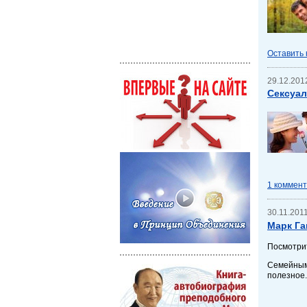
Оставить
29.12.2012
Сексуал
1 коммен
30.11.2011
Марк Га
Посмотрит
Семейным
полезное.