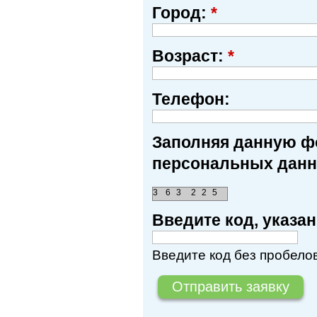
Город:
*
Возраст:
*
Телефон:
Заполняя данную фо
персональных данн
3
6
3
2
2
5
Введите код, указ
Введите код без пробелов