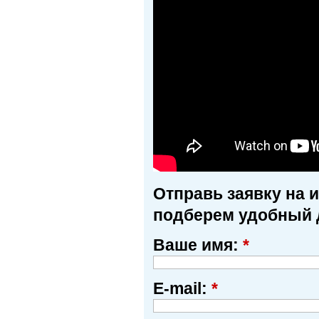
Отправь заявку на 
подберем удобный 
Ваше имя:
*
E-mail:
*