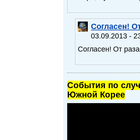
Согласен! От
03.09.2013 - 2
Согласен! От раза 
Cобытия по случ
Южной Корее