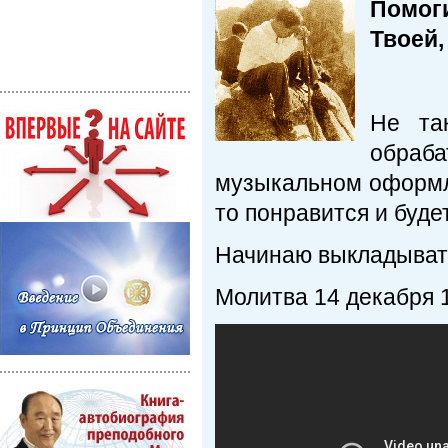
Помог
Твоей, 
Не та
обраб
музыкальном оформл
то понравится и будет
Начинаю выкладывать 
Молитва 14 декабря 1