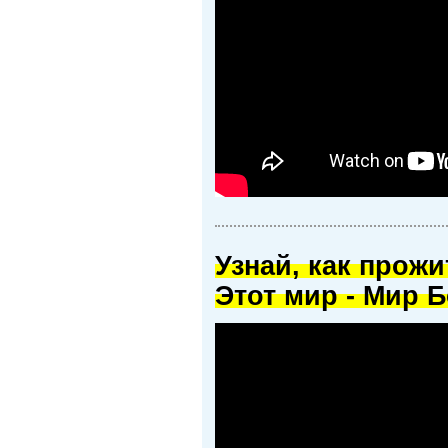
Узнай, как прож
Этот мир - Мир Б