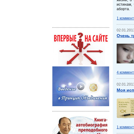
истинам,
аборта.
1 коммен
02.01.2013
Очень т
4 коммен
02.01.2013
Моя исп
1 коммен