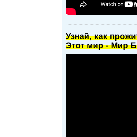
Узнай, как прож
Этот мир - Мир Б