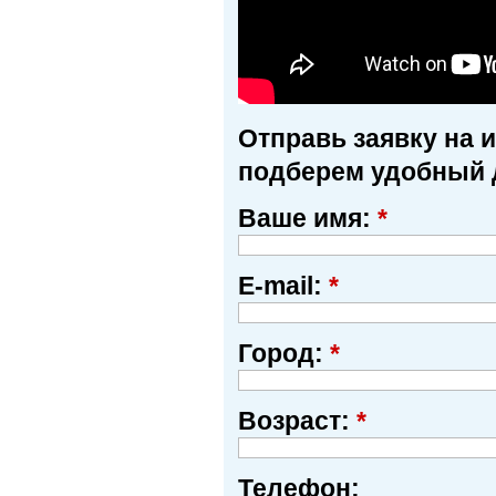
Отправь заявку на 
подберем удобный 
Ваше имя:
*
E-mail:
*
Город:
*
Возраст:
*
Телефон: