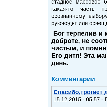
стадное массовое б
какая-то часть п
осознанному выбору
руководят или освещ
Бог терпелив и 
доброте, не соот
чистым, и помни
Его дитя! Эта м
день.
Комментарии
Спасибо,трогает 
15.12.2015 - 05:57 - 