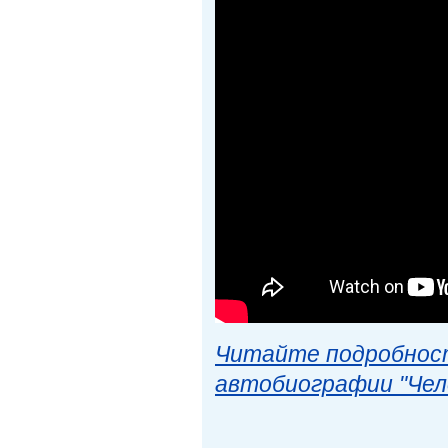
Читайте подробност
автобиографии "Чел