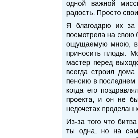
одной важной мисс
радость. Просто сво
Я благодарю их за
посмотрела на свою б
ощущаемую мною, вы
приносить плоды. М
мастер перед выходо
всегда строил дома
пенсию в последнем 
когда его поздравля
проекта, и он не б
недочетах проделанно
Из-за того что битв
ты одна, но на са