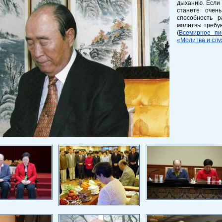
дыханию. Если 
станете очен
способность р
молитвы требу
(
Всемирное пи
«Молитва и слу