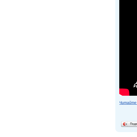
Читайте 
Под