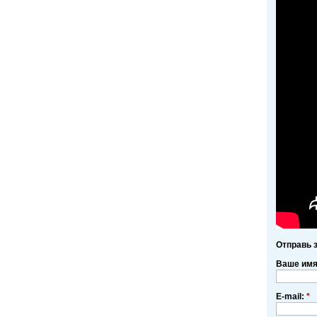
Отправь 
Ваше им
E-mail:
*