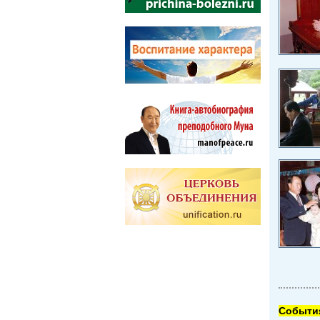
Cобытия