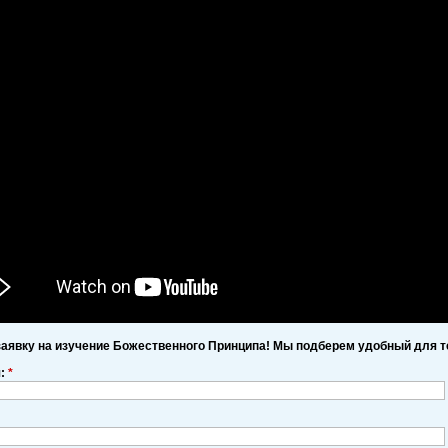
заявку на изучение Божественного Принципа! Мы подберем удобный для т
я:
*