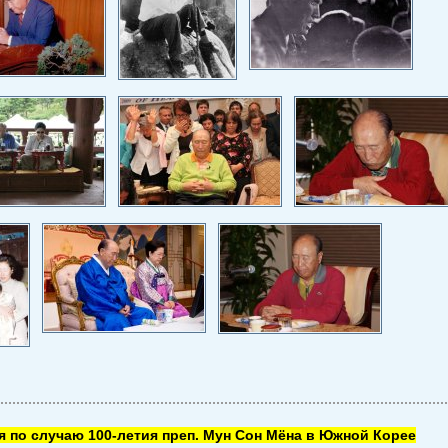
 по случаю 100-летия преп. Мун Сон Мёна в Южной Корее