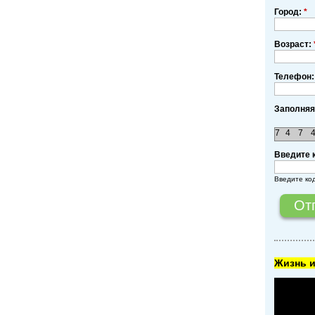
Город:
*
Возраст:
Телефон:
Заполняя
7
4
7
Введите 
Введите ко
Жизнь и