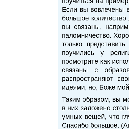
поучиться на пример
Если вы вовлечены в
большое количество 
вы связаны, наприм
паломничество. Хоро
только представит
поучились у религ
посмотрите как испол
связаны с образов
распространяют св
идеями, но, Боже мой
Таким образом, вы мо
в них заложено столь
умных вещей, что гл
Спасибо большое. (