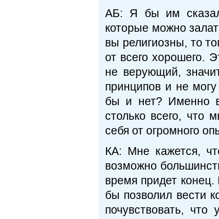
АБ: Я бы им сказал
которые можно залата
вы религиозны, то то
от всего хорошего. Э
не верующий, значи
принципов и не могу
бы и нет? Именно в
столько всего, что 
себя от огромного оп
КА: Мне кажется, ч
возможно большинств
время придет конец.
бы позволил вести к
почувствовать, что 