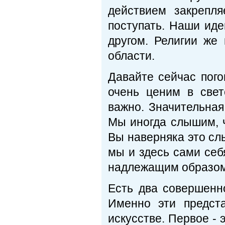
действием закрепл
поступать. Наши иде
другом. Религии же
области.
Давайте сейчас пого
очень ценим в свет
важно. Значительная
Мы иногда слышим, ч
Вы наверняка это слы
мы и здесь сами себ
надлежащим образом 
Есть два совершенн
Именно эти предст
искусстве. Первое - 