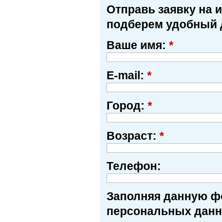
Отправь заявку на 
подберем удобный 
Ваше имя:
*
E-mail:
*
Город:
*
Возраст:
*
Телефон:
Заполняя данную фо
персональных данн