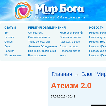
СТАТЬИ
РЕЛИГИЯ ОБЪЕДИНЕНИЯ
НОВОСТИ
Бог
Основатель
Храм всех религий
Новости рели
Человек
Слова основателя
Основы теологии
Новости куль
Cемья
Турне основателя
Рассказы о вере
Новости НКО
Вера
Движение Объединения
Слово пастора
Новости ДО в
Религия
Принцип Объединения
Переводы служб
Новости ДО в
Жизнь вечная
Благословение
Книги
Новости ДО в
Главная
Блог "Мир
→
Атеизм 2.0
27.04.2012 - 10:43