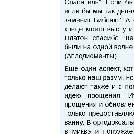
Спаситель". Если бы
если бы мы так делал
заменит Библию". А 
конце моего выступл
Платон, спасибо, Ше
были на одной волне
(Аплодисменты)
Еще один аспект, кот
только наш разум, но
делают также и с п
идею прощения. И
прощения и обновлен
только предоставляю
ванну. В ортодоксал
в миквэ и погружае