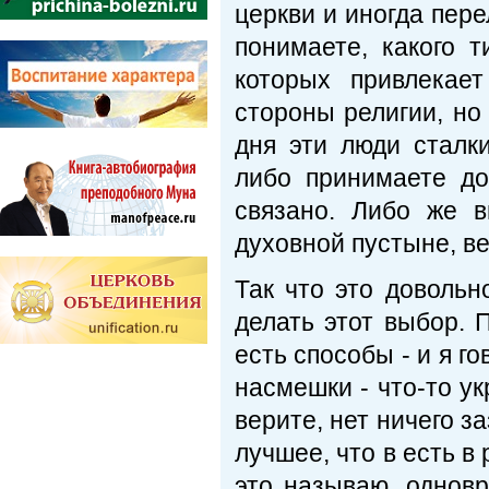
церкви и иногда пере
понимаете, какого 
которых привлекае
стороны религии, но
дня эти люди сталк
либо принимаете до
связано. Либо же в
духовной пустыне, в
Так что это доволь
делать этот выбор. 
есть способы - и я г
насмешки - что-то ук
верите, нет ничего з
лучшее, что в есть в 
это называю, однов