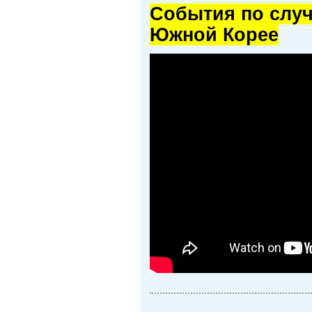
Cобытия по случ
Южной Корее