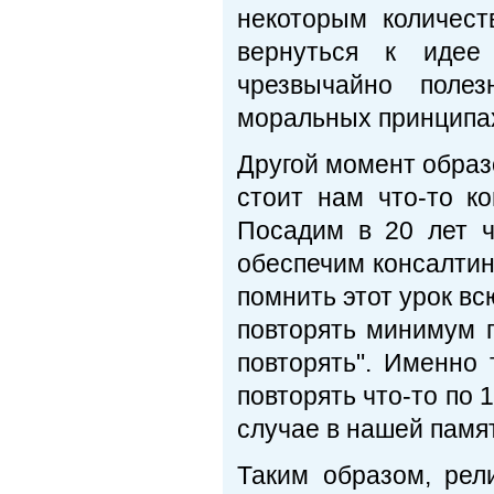
некоторым количес
вернуться к идее
чрезвычайно поле
моральных принципах
Другой момент образ
стоит нам что-то ко
Посадим в 20 лет ч
обеспечим консалтин
помнить этот урок вс
повторять минимум п
повторять". Именно 
повторять что-то по 1
случае в нашей памят
Таким образом, рел