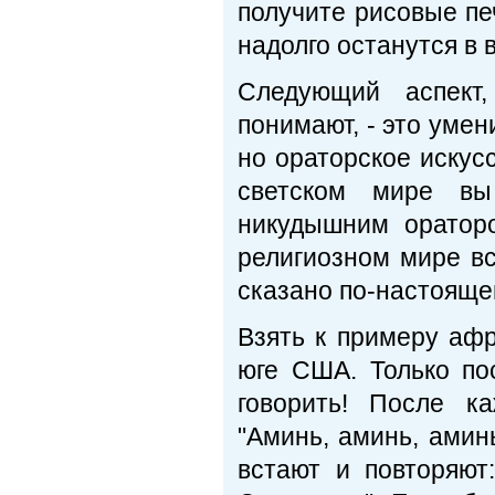
получите рисовые пе
надолго останутся в 
Следующий аспект,
понимают, - это умен
но ораторское искус
светском мире вы
никудышним ораторо
религиозном мире вс
сказано по-настояще
Взять к примеру аф
юге США. Только по
говорить! После к
"Аминь, аминь, амин
встают и повторяют: