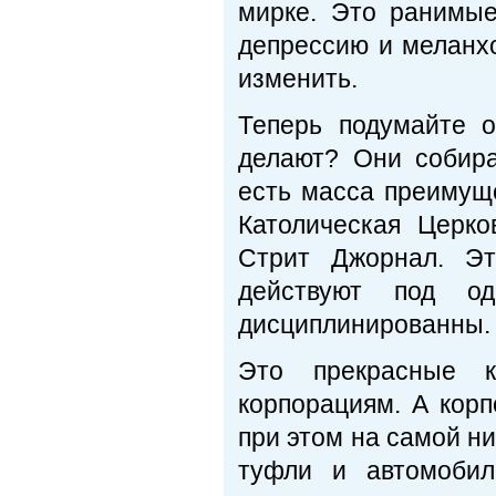
мирке. Это ранимые
депрессию и меланхо
изменить.
Теперь подумайте о
делают? Они собир
есть масса преимуще
Католическая Церко
Стрит Джорнал. Э
действуют под од
дисциплинированны.
Это прекрасные 
корпорациям. А корп
при этом на самой н
туфли и автомобил