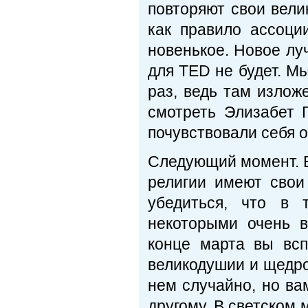
повторяют свои вели
как правило ассоци
новенькое. Новое лу
для TED не будет. М
раз, ведь там излож
смотреть Элизабет Г
почувствовали себя о
Следующий момент. В
религии имеют свои
убедиться, что в 
некоторыми очень 
конце марта вы вс
великодушии и щедро
нем случайно, но ва
другому. В светском 