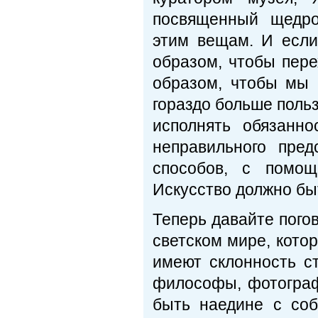
посвященный щедро
этим вещам. И если
образом, чтобы пере
образом, чтобы мы 
гораздо больше польз
исполнять обязанно
неправильного пре
способов, с помо
Искусство должно бы
Теперь давайте пого
светском мире, кото
имеют склонность ст
философы, фотограф
быть наедине с со