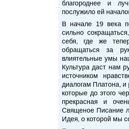
благороднее и луч
послужило ей начало
В начале 19 века 
сильно сокращаться
себя, где же тепе
обращаться за рук
влиятельные умы наш
Культура даст нам р
источником нравст
диалогам Платона, и
которые до этого че
прекрасная и очен
Священое Писание ли
Идея, о которой мы 