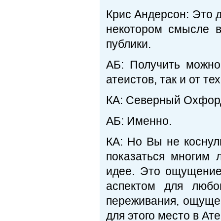
Крис Андерсон: Это 
некотором смысле в
публики.
АБ: Получить можно
атеистов, так и от те
КА: Северный Охфорд
АБ: Именно.
КА: Но Вы не коснул
показаться многим 
идее. Это ощущение
аспектом для любо
переживания, ощущен
для этого место в Ат