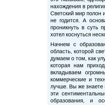
нахождения в религия
Светский мир полон и
не годится. А осно
проникнуть в суть 
хотел коснуться неск
Начнем с образова
область, которой св
думаем о том, как ул
которая нам приход
вкладываем огромн
коммерческие и тех
лучше. Вы же знаете 
эти сентиментальны
образования, и ос