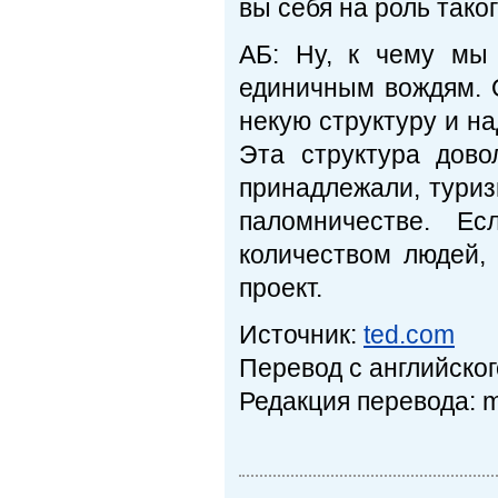
вы себя на роль тако
АБ: Ну, к чему мы
единичным вождям. 
некую структуру и на
Эта структура дов
принадлежали, туриз
паломничестве. Е
количеством людей, 
проект.
Источник:
ted.com
Перевод с английского
Редакция перевода: m