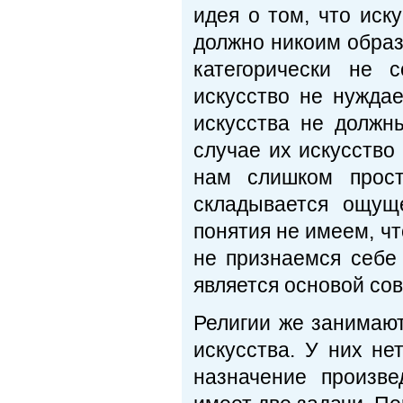
идея о том, что иск
должно никоим образ
категорически не 
искусство не нуждае
искусства не должн
случае их искусство
нам слишком прос
складывается ощущ
понятия не имеем, чт
не признаемся себе 
является основой сов
Религии же занимаю
искусства. У них не
назначение произве