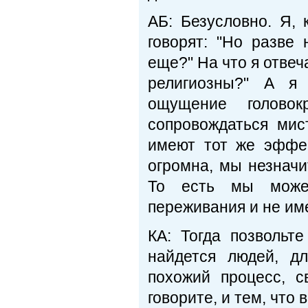
АБ: Безусловно. Я, 
говорят: "Но разве
еще?" На что я отвеча
религиозны?" А я 
ощущение головок
сопровождаться ми
имеют тот же эффек
огромна, мы незначи
То есть мы можем
переживания и не име
КА: Тогда позвольт
найдется людей, д
похожий процесс, 
говорите, и тем, что