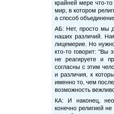
крайней мере что-то
мир, в котором религ
а способ объединени
АБ: Нет, просто мы 
наших различий. На
лицемерие. Но нужно 
кто-то говорит: "Вы 
не реагируете и п
согласны с этим чел
и различия, к котор
именно то, чем посл
возможность вежливо
КА: И наконец, не
конечно религией не 