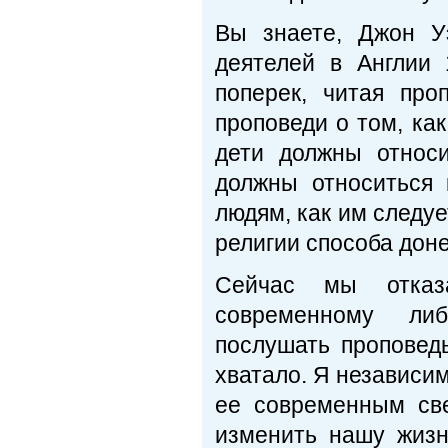
Вы знаете, Джон У
деятелей в Англии 
поперек, читая пр
проповеди о том, ка
дети должны относи
должны относиться 
людям, как им следу
религии способа дон
Сейчас мы отказ
современному либ
послушать проповедь
хватало. Я независи
ее современным све
изменить нашу жизн