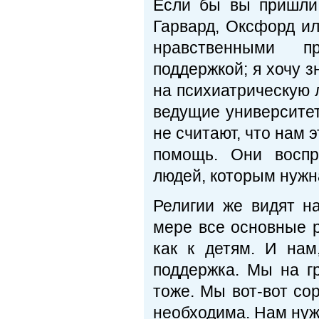
Если бы вы пришли 
Гарвард, Оксфорд ил
нравственными п
поддержкой; я хочу з
на психиатрическую л
ведущие университе
не считают, что нам 
помощь. Они воспр
людей, которым нужн
Религии же видят на
мере все основные р
как к детям. И нам
поддержка. Мы на г
тоже. Мы вот-вот со
необходима. Нам нуж