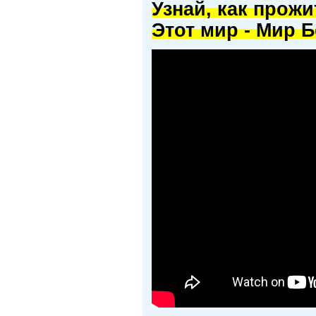
Узнай, как прож
Этот мир - Мир Б