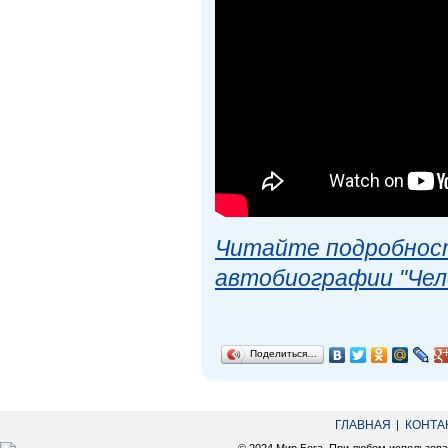
Читайте подробност
автобиографии "Чел
Поделиться…
ГЛАВНАЯ
КОНТА