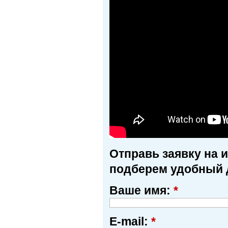
Отправь заявку на 
подберем удобный 
Ваше имя:
*
E-mail:
*