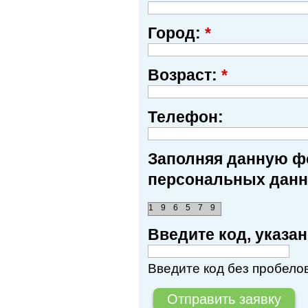
Город:
*
Возраст:
*
Телефон:
Заполняя данную фо
персональных данн
1
9
6
5
7
9
Введите код, указ
Введите код без пробелов