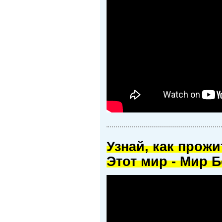
Узнай, как прож
Этот мир - Мир Б