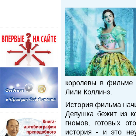
королевы в фильме 
Лили Коллинз.
История фильма начи
Девушка бежит из к
гномов, готовых от
история - и это не