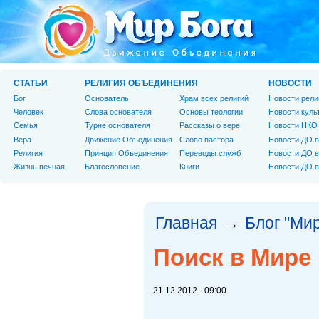
СТАТЬИ
РЕЛИГИЯ ОБЪЕДИНЕНИЯ
НОВОСТИ
Бог
Основатель
Храм всех религий
Новости рели
Человек
Слова основателя
Основы теологии
Новости куль
Cемья
Турне основателя
Рассказы о вере
Новости НКО
Вера
Движение Объединения
Слово пастора
Новости ДО в
Религия
Принцип Объединения
Переводы служб
Новости ДО в
Жизнь вечная
Благословение
Книги
Новости ДО в
Главная
Блог "Мир
→
Поиск в Мире
21.12.2012 - 09:00