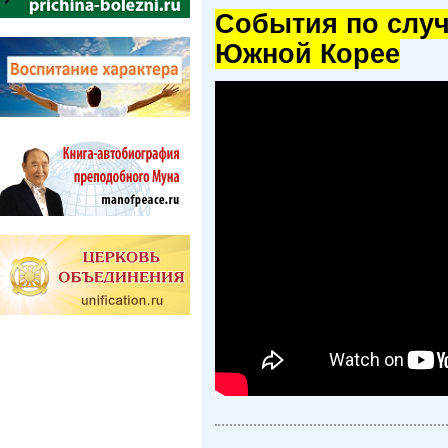
Cобытия по случ
Южной Корее