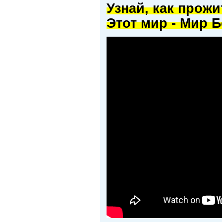
Узнай, как прож
Этот мир - Мир Б