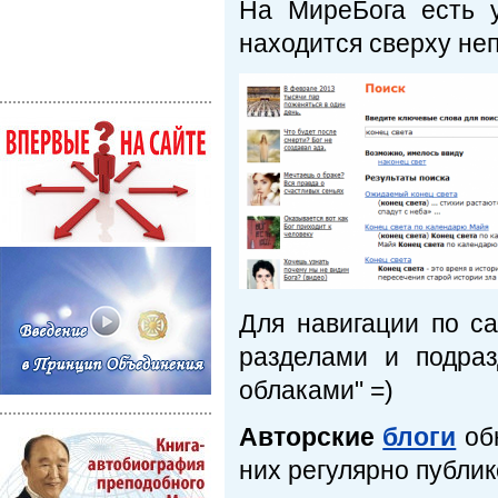
На МиреБога есть
находится сверху неп
Для навигации по са
разделами и подраз
облаками" =)
Авторские
блоги
обн
них регулярно публи