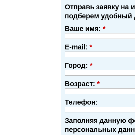
Отправь заявку на 
подберем удобный 
Ваше имя:
*
E-mail:
*
Город:
*
Возраст:
*
Телефон:
Заполняя данную фо
персональных данн