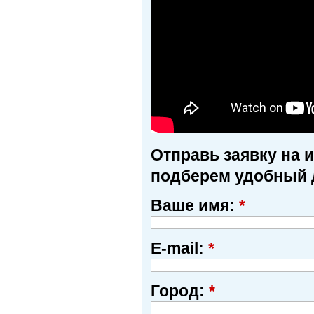
Отправь заявку на 
подберем удобный 
Ваше имя:
*
E-mail:
*
Город:
*