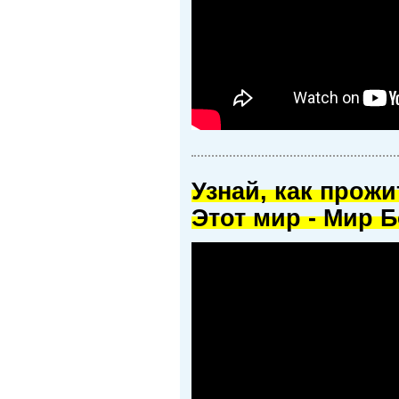
Узнай, как прож
Этот мир - Мир Б