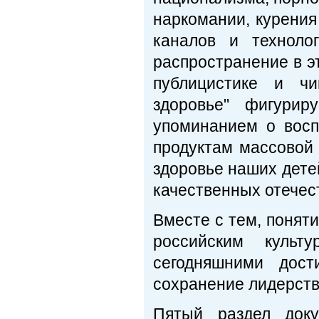
наркомании, курени
каналов и техноло
распространение в эт
публицистике и чи
здоровье" фигури
упоминанием о восп
продуктам массовой 
здоровье наших дете
качественных отечес
Вместе с тем, понят
российским куль
сегодняшними дост
сохранение лидерств
Пятый раздел доку