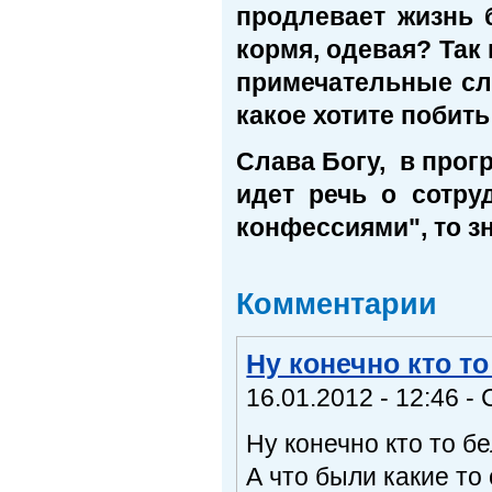
продлевает жизнь 
кормя, одевая? Так
примечательные сл
какое хотите побит
Слава Богу, в прог
идет речь о сотру
конфессиями", то з
Комментарии
Ну конечно кто т
16.01.2012 - 12:46 -
Ну конечно кто то б
А что были какие то