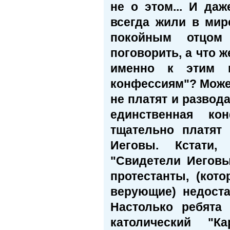
не о этом... И да
всегда жили в мир
покойным отцом
поговорить, а что 
именно к этим н
конфессиям"? Может
не платят и развод
единственная ко
тщательно платят 
Иеговы. Кстати,
"Свидетели Иеговы
протестанты, (кот
верующие) недоста
Настолько ребята 
католический "К