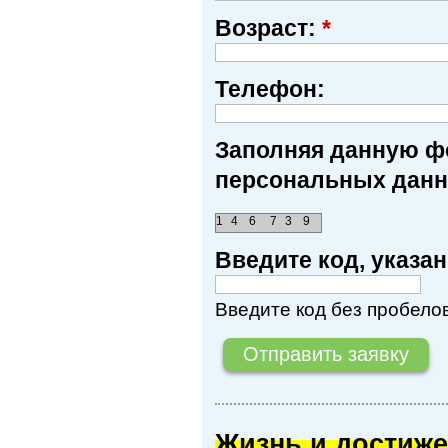
Возраст:
*
Телефон:
Заполняя данную фо
персональных данн
1
4
6
7
3
9
Введите код, указ
Введите код без пробелов
Жизнь и достиже