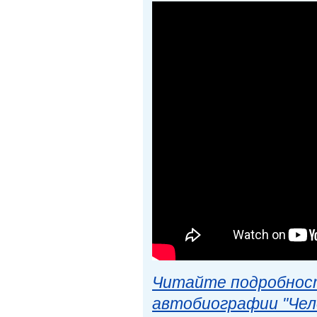
Читайте подробност
автобиографии "Чел