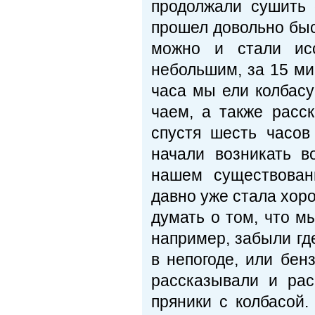
продолжали сушить 
прошел довольно быс
можно и стали исс
небольшим, за 15 ми
часа мы ели колбасу
чаем, а также расс
спустя шесть часов
начали возникать в
нашем существован
давно уже стала хоро
думать о том, что мы
например, забыли где
в непогоде, или бен
рассказывали и рас
пряники с колбасой.