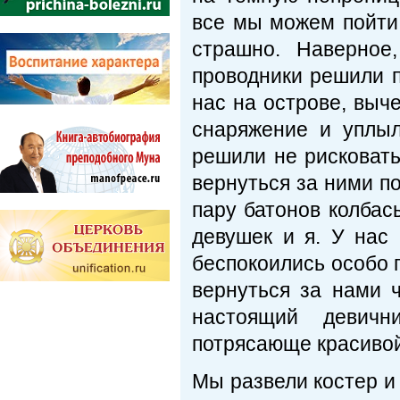
все мы можем пойти
страшно. Наверное
проводники решили 
нас на острове, выч
снаряжение и уплыл
решили не рисковать
вернуться за ними по
пару батонов колбас
девушек и я. У нас
беспокоились особо 
вернуться за нами ч
настоящий девичн
потрясающе красиво
Мы развели костер и