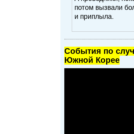
потом вызвали бол
и приплыла.
Cобытия по случ
Южной Корее