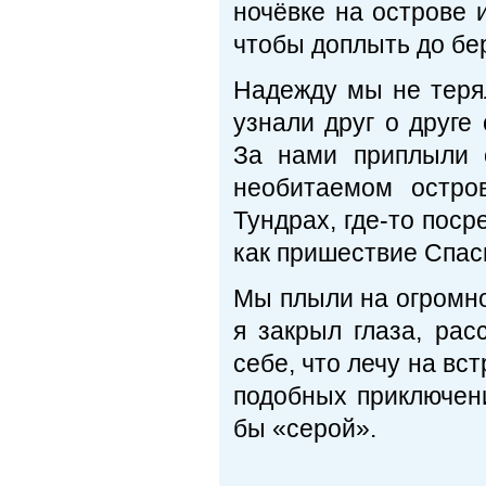
ночёвке на острове и
чтобы доплыть до бер
Надежду мы не терял
узнали друг о друге
За нами приплыли с
необитаемом остров
Тундрах, где-то поср
как пришествие Спас
Мы плыли на огромной
я закрыл глаза, ра
себе, что лечу на вст
подобных приключени
бы «серой».