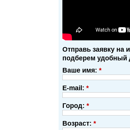
Отправь заявку на 
подберем удобный 
Ваше имя:
*
E-mail:
*
Город:
*
Возраст:
*