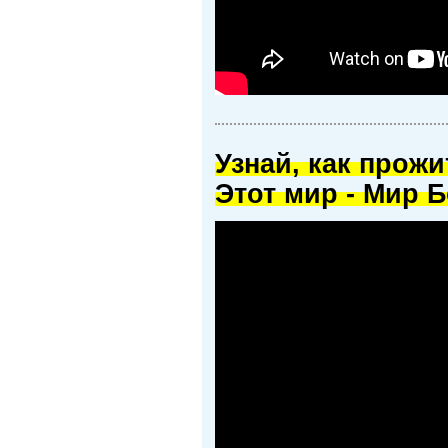
Узнай, как прож
Этот мир - Мир Б