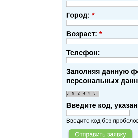
Город:
*
Возраст:
*
Телефон:
Заполняя данную фо
персональных данн
3
9
2
4
4
3
Введите код, указ
Введите код без пробелов