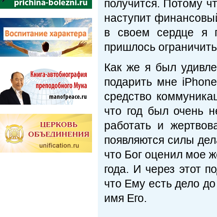
получится. Потому чт
наступит финансовый
в своем сердце я 
пришлось ограничит
Как же я был удивле
подарить мне iPhone
средство коммуникац
что год был очень 
работать и жертвова
появляются силы дел
что Бог оценил мое ж
года. И через этот п
что Ему есть дело до
имя Его.