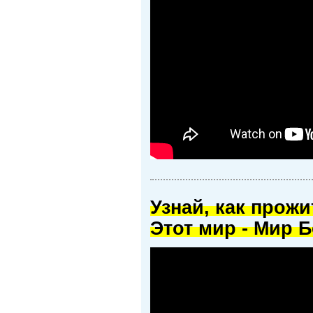
Узнай, как прож
Этот мир - Мир Б