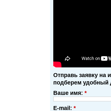
Отправь заявку на 
подберем удобный 
Ваше имя:
*
E-mail:
*