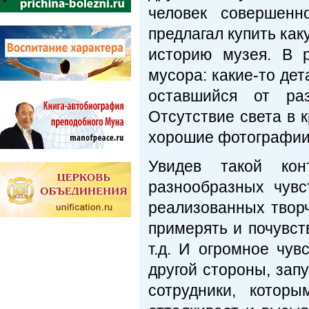
человек совершенн
предлагал купить как
историю музея. В 
мусора: какие-то дет
оставшийся от ра
Отсутствие света в 
хорошие фотографии
Увидев такой ко
разнообразных чувс
реализованных творч
примерять и почувст
т.д. И огромное чув
другой стороны, зап
сотрудники, котор