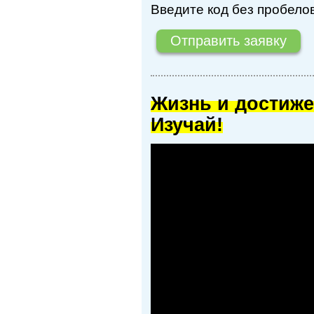
Введите код без пробелов
Жизнь и достиже
Изучай!