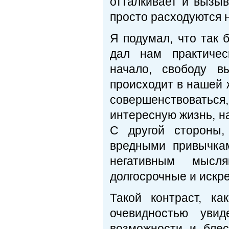
отталкивает и вызыв
просто расходуются н
Я подумал, что так 
дал нам практичес
начало, свободу в
происходит в нашей 
совершенствоваться
интересную жизнь, 
С другой стороны,
вредными привычкам
негативным мысл
долгосрочные и искр
Такой контраст, к
очевидностью уви
возможности и бле