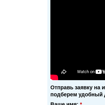
Отправь заявку на 
подберем удобный 
Ваше имя:
*