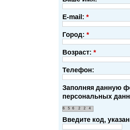
E-mail:
*
Город:
*
Возраст:
*
Телефон:
Заполняя данную фо
персональных данн
6
5
6
2
2
4
Введите код, указ