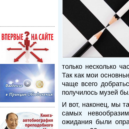
только несколько ча
Так как мои основны
чаще всего добратьс
получилось музей бы
И вот, наконец, мы т
самых невообрази
ожидания были опра