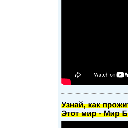
Узнай, как прож
Этот мир - Мир Б