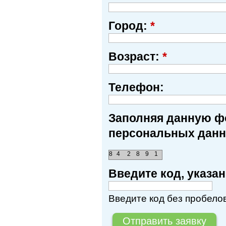
Город:
*
Возраст:
*
Телефон:
Заполняя данную фо
персональных данн
8
4
2
8
9
1
Введите код, указ
Введите код без пробелов