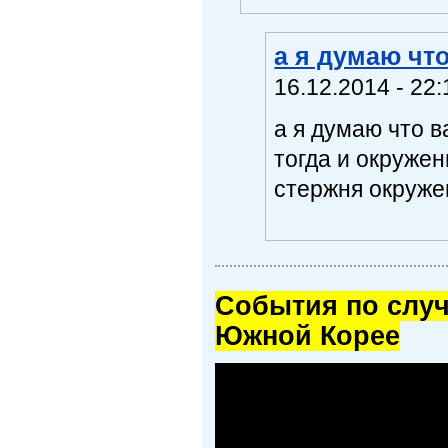
а я думаю чт
16.12.2014 - 22:
а я думаю что 
тогда и окружен
стержня окруже
Cобытия по случ
Южной Корее