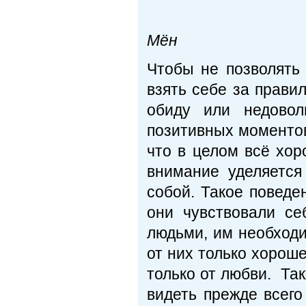
Пре
Мён
Чтобы не позволять
взять себе за прави
обиду или недовол
позитивных моментов,
что в целом всё хор
внимание уделяется
собой. Такое поведе
они чувствовали с
людьми, им необходи
от них только хороше
только от любви. Та
видеть прежде всего