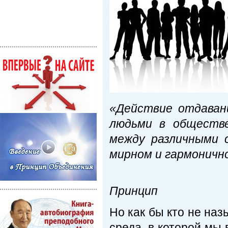
«Действие отдаван
людьми в обществе
между различными 
мирном и гармоничн
Бож
Принцип
Но как бы кто не наз
среда, в которой мы