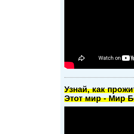
Узнай, как прож
Этот мир - Мир Б