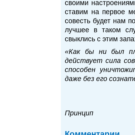
своими настроениям
ставим на первое м
совесть будет нам п
лучшее в таком слу
свыклись с этим запа
«Как бы ни был пл
действует сила сов
способен уничтожи
даже без его сознат
Бож
Принцип
Комментарии