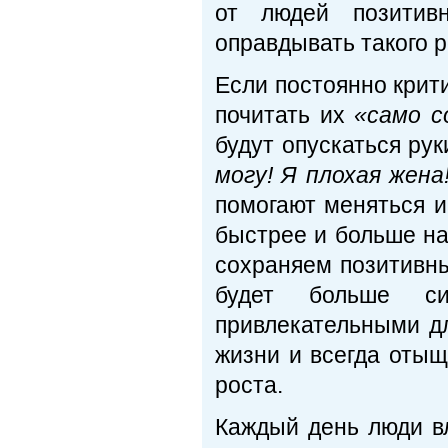
от людей позитив
оправдывать такого 
Если постоянно крит
почитать их
«само с
будут опускаться ру
могу! Я плохая жен
помогают меняться и
быстрее и больше на
сохраняем позитивны
будет больше с
привлекательными д
жизни и всегда отыщ
роста.
Каждый день люди в