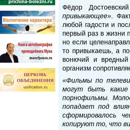
Фёдор Достоевски
привыкающее»
. Фак
любой гадости и пос
первый раз в жизни пь
но если целенаправл
то привыкаешь, а по
вонючий и вредный
организм сопротивляе
«Фильмы по телеви
могут быть какие 
порнофильмы. Моло
попадает под влия
сформировалось че
копируют то, что ви