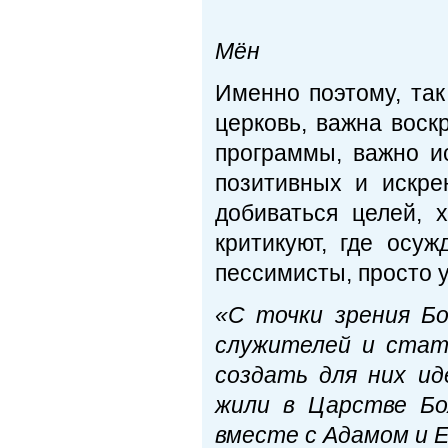
Пре
Мён
Именно поэтому, так
церковь, важна вос
программы, важно и
позитивных и искре
добиваться целей, 
критикуют, где осу
пессимисты, просто у
«
С точки зрения Б
служителей и стат
создать для них ид
жили в Царстве Бо
вместе с Адамом и Е