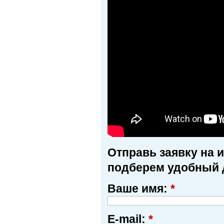
Отправь заявку на 
подберем удобный 
Ваше имя:
*
E-mail:
*