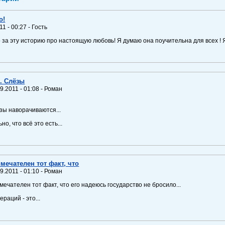
о!
11 - 00:27 - Гость
 за эту историю про настоящую любовь! Я думаю она поучительна для всех ! 
.. Слёзы
9.2011 - 01:08 - Роман
.
зы наворачиваются...
но, что всё это есть...
мечателен тот факт, что
9.2011 - 01:10 - Роман
мечателен тот факт, что его надеюсь государство не бросило...
ераций - это...