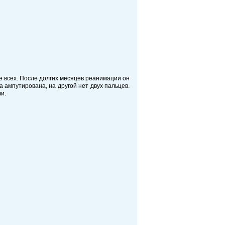
ше всех. После долгих месяцев реанимации он
 ампутирована, на другой нет двух пальцев.
ли.