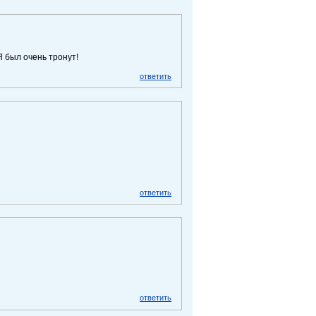
Я был очень тронут!
ответить
ответить
ответить