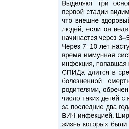
Выделяют три осно
первой стадии видим
что внешне здоровы
людей, если он веде
начинается через 3–5
Через 7–10 лет наст
время иммунная сис
инфекция, попавшая в
СПИДа длится в сре
болезненной смерт
родителями, обречен
число таких детей с
за последние два го
ВИЧ-инфекцией. Широ
жизнь которых были