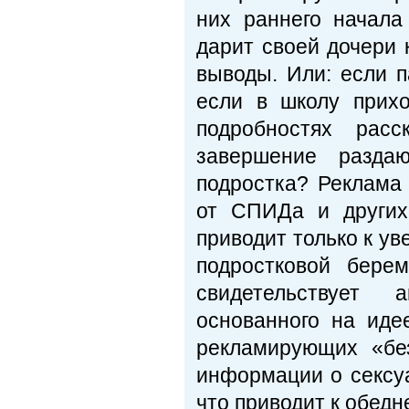
них раннего начала
дарит своей дочери 
выводы. Или: если п
если в школу прих
подробностях рас
завершение раздаю
подростка? Реклама
от СПИДа и других
приводит только к у
подростковой бере
свидетельствует 
основанного на иде
рекламирующих «без
информации о сексуа
что приводит к обед