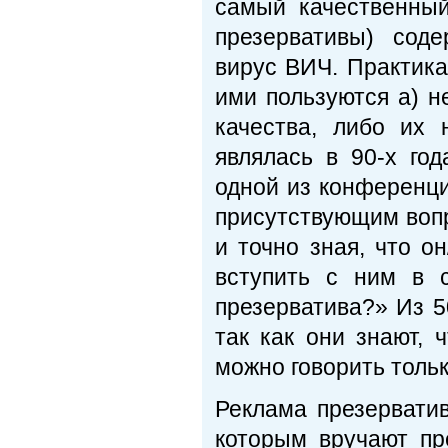
самый качественный
презервативы) сод
вирус ВИЧ. Практика 
ими пользуются а) н
качества, либо их 
являлась в 90-х го
одной из конференц
присутствующим вопр
и точно зная, что 
вступить с ним в 
презерватива?» Из 5
так как они знают, 
можно говорить толь
Реклама презерватив
которым вручают пр