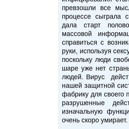
превзошли все мыс
процессе сыграла с
дала старт полов
массовой информац
справиться с возни
руки, используя секс
поскольку люди сво
шаре уже нет стран
людей. Вирус дейст
нашей защитной сист
фабрику для своего 
разрушенные дейс
изначальную функц
очень скоро умирает.