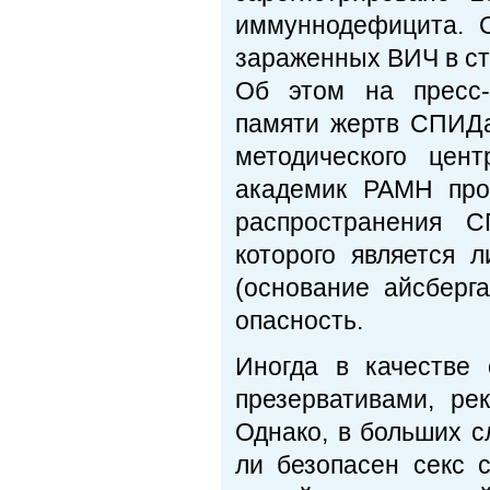
иммуннодефицита. О
зараженных ВИЧ в стр
Об этом на пресс-
памяти жертв СПИДа
методического це
академик РАМН про
распространения С
которого является 
(основание айсберг
опасность.
Иногда в качестве
презервативами, ре
Однако, в больших с
ли безопасен секс 