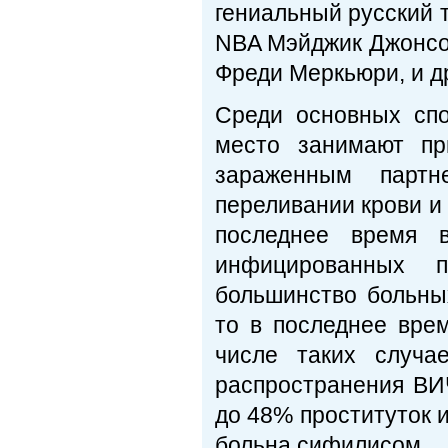
гениальный русский 
NBA Мэйджик Джонсон
Фреди Меркьюри, и д
Среди основных сп
место занимают пр
зараженным партн
переливании крови и
последнее время 
инфицированных 
большинство больны
то в последнее вре
числе таких случа
распространения ВИЧ
до 48% проституток 
больна сифилисом.