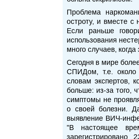
Проблема наркоман
остроту, и вместе с
Если раньше говор
использования несте
много случаев, когда
Сегодня в мире бол
СПИДом, т.е. около
словам экспертов, 
больше: из-за того,
симптомы не проявл
о своей болезни. 
выявление ВИЧ-инфек
"В настоящее вре
зарегистрировано 