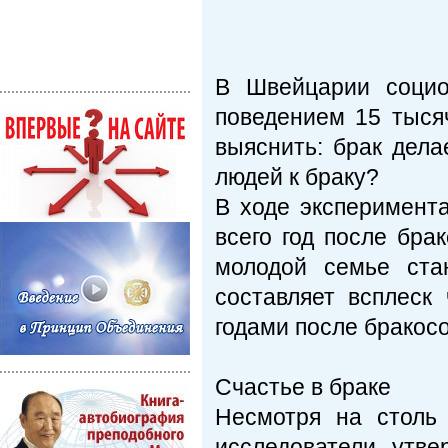
В Швейцарии социо
поведением 15 тыся
выяснить: брак дела
людей к браку?
В ходе эксперимент
всего год после бра
молодой семье ста
составляет всплеск
годами после бракос
Счастье в браке
Несмотря на столь 
исследователи утв