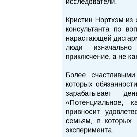
исследователи.
Кристин Нортхэм из 
консультанта по во
нарастающей дисгарм
люди изначально
приключение, а не ка
Более счастливыми
которых обязанности
зарабатывает де
«Потенциальное, к
привносит удовлет
семьям, в которых 
эксперимента.