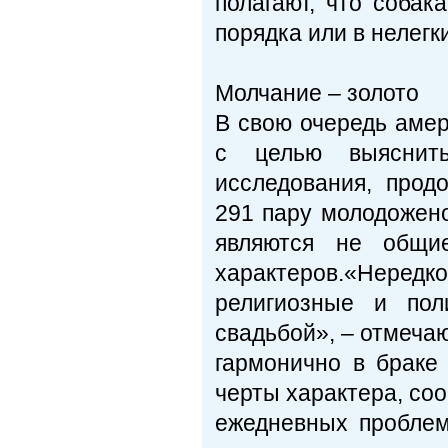
полагают, что соба
порядка или в нелег
Молчание – золото
В свою очередь амер
с целью выяснит
исследования, прод
291 пару молодожено
являются не общие
характеров.«Нередк
религиозные и пол
свадьбой», – отмеча
гармонично в браке 
черты характера, со
ежедневных проблем