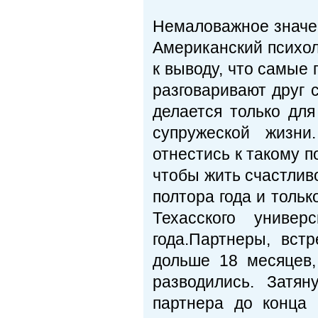
Немаловажное значен
Американский психол
к выводу, что самые
разговаривают друг 
делается только дл
супружеской жизни
отнестись к такому п
чтобы жить счастлив
полтора года и тольк
Техасского униве
года.Партнеры, вс
дольше 18 месяцев,
разводились. Затя
партнера до конца