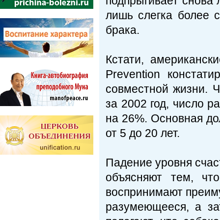
подпрыгивает снова л
лишь слегка более с
брака.
Кстати, американски
Prevention констат
совместной жизни. Ч
за 2002 год, число 
на 26%. Основная до
от 5 до 20 лет.
Падение уровня счас
объясняют тем, чт
воспринимают преиму
разумеющееся, а за