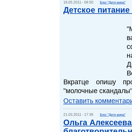
16.05.2011 - 06:50
Блог "Дитя мира"
Детское питание
"
в
с
н
Д
В
Вкратце опишу пр
"молочные скандалы"
Оставить комментар
21.03.2011 - 17:36
Блог "Дитя мира"
Ольга Алексеева
благотворительн