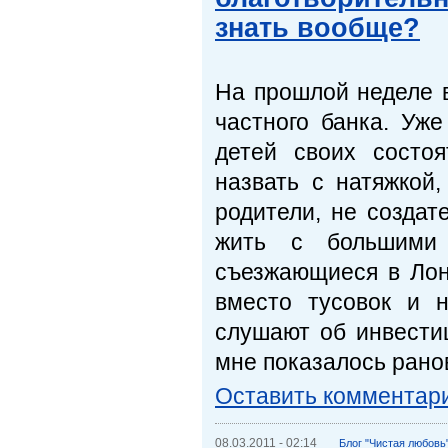
знать вообще?
На прошлой неделе 
частного банка. Уж
детей своих состо
назвать с натяжкой
родители, не создат
жить с большими 
съезжающиеся в Лон
вместо тусовок и 
слушают об инвести
мне показалось рано
Оставить комментар
08.03.2011 - 02:14
Блог "Чистая любовь