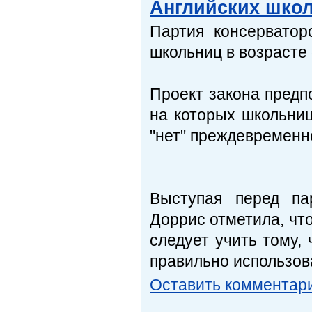
Английских школ
Партия консерватор
школьниц в возрасте 
Проект закона предпо
на которых школьниц 
"нет" преждевременн
Выступая перед па
Доррис отметила, чт
следует учить тому, ч
правильно использова
Оставить комментар