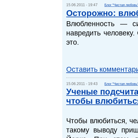
15.06.2011 - 19:47
Блог "Чистая любовь
Осторожно: влю
Влюбленность — си
навредить человеку.
это.
Оставить комментар
15.06.2011 - 19:43
Блог "Чистая любовь
Ученые подсчита
чтобы влюбитьс
Чтобы влюбиться, че
такому выводу при