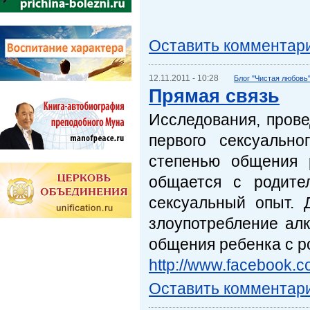
Оставить комментар
12.11.2011 - 10:28
Блог "Чистая любовь
Прямая связь
Исследования, прове
первого сексуальн
степенью общения 
общается с родите
сексуальный опыт. 
злоупотребление алк
общения ребенка с р
http://www.facebook.c
Оставить комментар