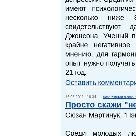
имеют психологиче
несколько ниже 
свидетельствуют д
Джонсона. Ученый п
крайне негативное
мнению, для гармон
опыт нужно получать
21 год.
Оставить комментар
16.05.2011 - 18:34
Блог "Чистая любовь
Просто скажи "н
Сюзан Мартинук, "Нэ
Среди молодых лю