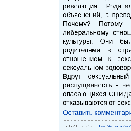
революция. Родит
объяснений, а препо
Почему? Потому ч
либеральному отнош
культуры. Они бы
родителями в стр
отношением к секс
сексуальном водовор
Вдруг сексуальный
распущенность - не
опасающихся СПИДа 
отказываются от секс
Оставить комментар
16.05.2011 - 17:32
Блог "Чистая любовь