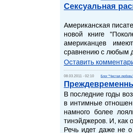
Сексуальная рас
Американская писате
новой книге "Поко
американцев имею
сравнению с любым 
Оставить комментар
08.03.2011 - 02:10
Блог "Чистая любовь
Преждевременны
В последние годы во
в интимные отношени
намного более лоял
тинэйджеров. И, как 
Речь идет даже не о