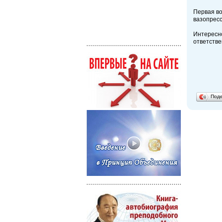
Первая во
вазопресс
Интересн
ответстве
Под