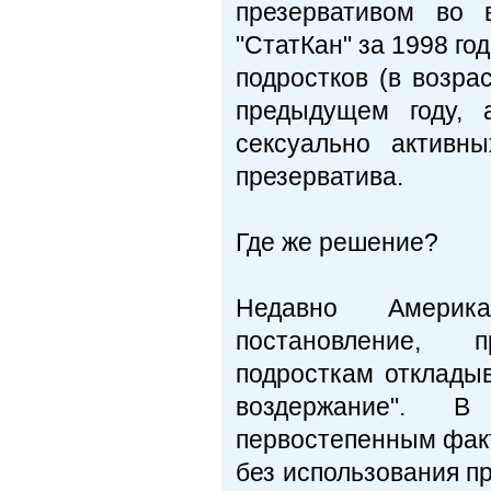
презервативом во 
"СтатКан" за 1998 го
подростков (в возра
предыдущем году, 
сексуально активн
презерватива.
Где же решение?
Недавно Америк
постановление, 
подросткам отклады
воздержание". 
первостепенным факт
без использования п