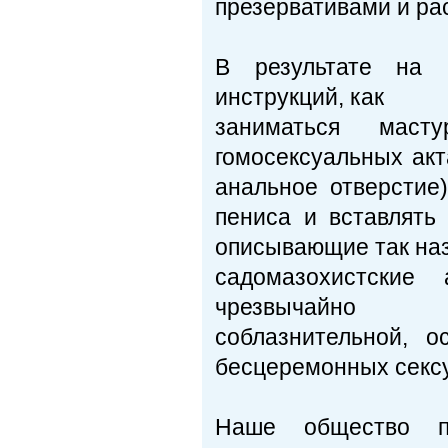
презервативами и рас
В результате на 
инструкций, как
заниматься масту
гомосексуальных акт
анальное отверстие
пениса и вставлять
описывающие так на
садомазохистские
чрезвычайно
соблазнительной, 
бесцеремонных секс
Наше общество п