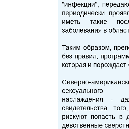
"инфекции", переда
периодически прояв
иметь такие посл
заболевания в област
Таким образом, преп
без правил, програм
которая и порождает
Северно-американс
сексуального
наслаждения - д
свидетельства тог
рискуют попасть в 
девственные сверстн