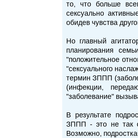
то, что больше все
сексуально активные
обидев чувства друго
Но главный агитато
планирования семь
"положительное отнош
"сексуального наслаж
термин ЗППП (забол
(инфекции, переда
"заболевание" вызыв
В результате подро
ЗППП - это не так 
Возможно, подросткам