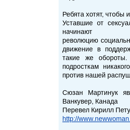
Ребята хотят, чтобы и
Уставшие от сексуа
начинают
революцию социальн
движение в поддер
такие же обороты.
подросткам никаког
против нашей распущ
Сюзан Мартинук яв
Ванкувер, Канада
Перевел Кирилл Пет
http://www.newwoman.