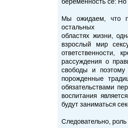
беременность се: Но 
Мы ожидаем, что п
остальных
областях жизни, од
взрослый мир секс
ответственности, к
рассуждения о прав
свободы и поэтому
порожденные тради
обязательствами пе
воспитания являетс
будут заниматься сек
Следовательно, роль 