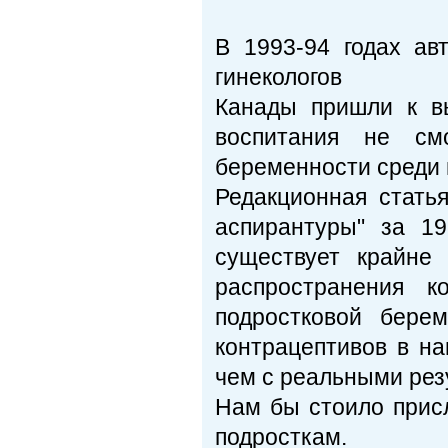
В 1993-94 годах а
гинекологов
Канады пришли к вы
воспитания не см
беременности среди 
Редакционная стать
аспирантуры" за 19
существует крайне
распространения к
подростковой бере
контрацептивов в на
чем с реальными рез
Нам бы стоило присл
подросткам.