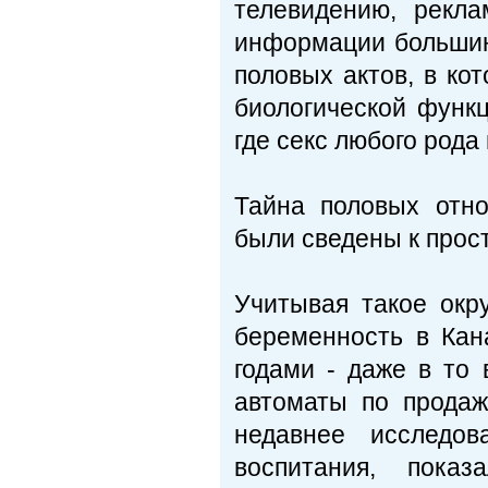
телевидению, рекл
информации большин
половых актов, в ко
биологической функ
где секс любого род
Тайна половых отн
были сведены к прост
Учитывая такое окру
беременность в Кан
годами - даже в то 
автоматы по продаж
недавнее исследов
воспитания, пока