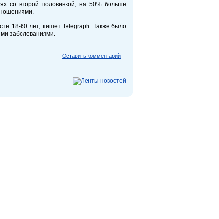
иях со второй половинкой, на 50% больше
тношениями.
те 18-60 лет, пишет Telegraph. Также было
ими заболеваниями.
Оставить комментарий