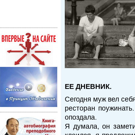
ЕЕ ДНЕВНИК.
Сегодня муж вел себя
ресторан поужинать.
опоздала.
Я думала, он замети