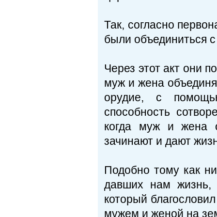
Так, согласно перво
были объединиться с
Через этот акт они п
муж и жена объединя
орудие, с помощь
способность сотворе
когда муж и жена 
зачинают и дают жиз
Подобно тому как ни
давших нам жизнь,
который благословил 
мужем и женой на зе