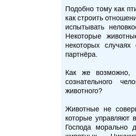
Подобно тому как пт
как строить отношен
испытывать неловк
Некоторые животны
некоторых случаях
партнёра.
Как же возможно, 
сознательного чел
животного?
Животные не совер
которые управляют 
Господа морально 