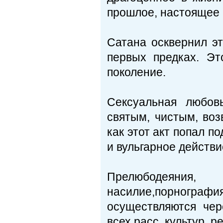
прошлое, настоящее 
Сатана осквернил эт
первых предках. Эт
поколение.
Сексуальная любо
святым, чистым, во
как этот акт попал п
и вульгарное действи
Прелюбодеяния, 
насилие,порнографи
осуществляются чер
всех расс, культур, р