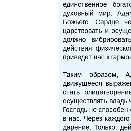
единственное бога
духовный мир. Ада
Божьего. Сердце ч
царствовать и осущ
должно вибрироват
действия физическо
приведёт нас к гармо
Таким образом, А
движущееся выраже
стать олицетворен
осуществлять влады
Господь не способен 
в нас. Через каждог
дарение. Только, де