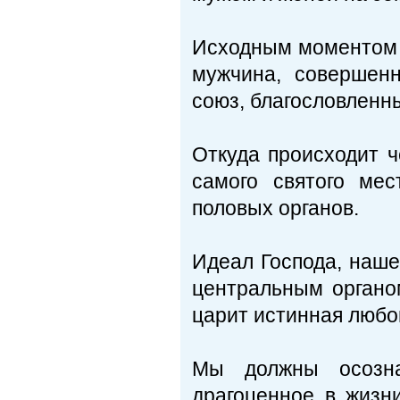
Исходным моментом 
мужчина, совершен
союз, благословленн
Откуда происходит ч
самого святого мес
половых органов.
Идеал Господа, наше
центральным органом
царит истинная любов
Мы должны осозна
драгоценное в жизн