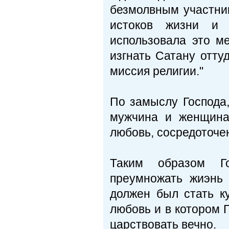
безмолвным участник
истоков жизни и 
использовала это м
изгнать Сатану отту
миссия религии."
По замыслу Господа
мужчина и женщина
любовь, сосредоточе
Таким образом Г
преумножать жиэнь 
должен был стать к
любовь и в котором 
царствовать вечно.