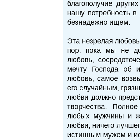
благополучие други
нашу потребность в
безнадёжно ищем.
Эта незрелая любовь
пор, пока мы не д
любовь, сосредоточ
мечту Господа об 
любовь, самое возв
его случайным, гряз
любви должно предс
творчества. Полно
любых мужчины и ж
любви, ничего лучше
истинным мужем и ис