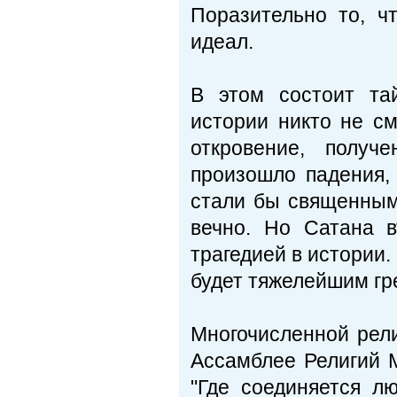
Поразительно то, ч
идеал.
В этом состоит та
истории никто не см
откровение, полу
произошло падения,
стали бы священным
вечно. Но Сатана 
трагедией в истории.
будет тяжелейшим гре
Многочисленной рели
Ассамблее Религий М
"Где соединяется л