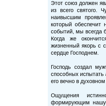
Этот союз должен я
из всего святого. 
наивысшим проявлен
который обеспечит 
событий, мы всегда 
Когда же окончит
жизненный якорь с с
сердце Господнем.
Господь создал му
способных испытать 
его вечно в духовном
Ощущения истинн
формирующим нашу 