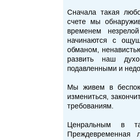
Сначала такая люб
счете мы обнаружив
временем незрело
начинаются с ощущ
обманом, ненавистью
развить наш духо
подавленными и нед
Мы живем в беспок
измениться, закончи
требованиям.
Ценральным в та
Преждевременная л