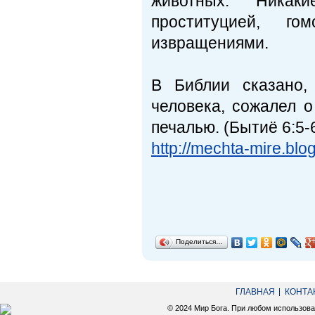
животных. Никак
проституцией, го
извращениями.
В Библии сказано,
человека, сожалел о
печалью. (Бытиё 6:5-
http://mechta-mire.bl
Поделиться…
ГЛАВНАЯ
КОНТА
© 2024 Мир Бога. При любом использов