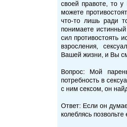
своей правоте, то 
можете проти­востоя
что-то лишь ради т
понимаете истинный 
сил про­тивостоять 
взросления, сексу
Вашей жиз­ни, и Вы с
Вопрос: Мой парень
потребность в сексуа
с ним сексом, он найд
Ответ: Если он думае
колеблясь поз­вольте 