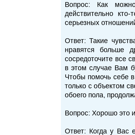
Вопрос: Как можно
действительно кто-
серьезных отношени
Ответ: Такие чувст
нравятся больше д
сосредоточите все св
в этом случае Вам б
Чтобы помочь себе в
только с объ­ектом с
обоего пола, продолж
Вопрос: Хорошо это и
Ответ: Когда у Вас 