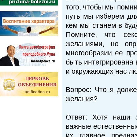
того, чтобы мы помни
путь мы изберем для
кем мы ста­нем в бу
Помните, что секс
желаниями, но опр
многообразии ее пр
быть интегрирована 
и окружающих нас лю
Вопрос: Что я долже
желания?
Ответ: Хотя наши 
важные естественные
их главное предна