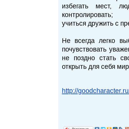
избегать мест, л
контролировать;
учиться дружить с п
Не всегда легко вы
почувствовать уваже­
не поздно стать св
открыть для себя ми
http://goodcharacter.r
Поделиться…