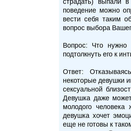
страдать) выпали 
поведение можно оп
вести себя таким о
вопрос вы­бора Вашег
Вопрос: Что нужно 
подтолкнуть его к ин
Ответ: Отказываяс
некоторые девушки и
сексуальной близос
Девушка даже может
молодого человека 
девушка хочет эмоц
еще не готовы к тако