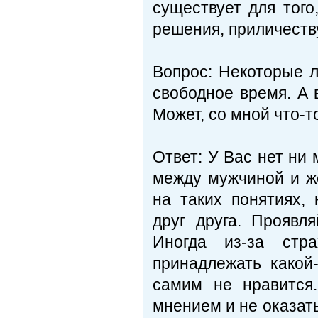
существует для того
решения, приличе­ст
Вопрос: Некоторые л
свободное время. А 
Может, со мной что-то
Ответ: У Вас нет ни
между мужчи­ной и ж
на таких понятиях,
друг друга. Проявл
Иногда из-за стр
принадлежать какой
самим не нравится
мнением и не оказат