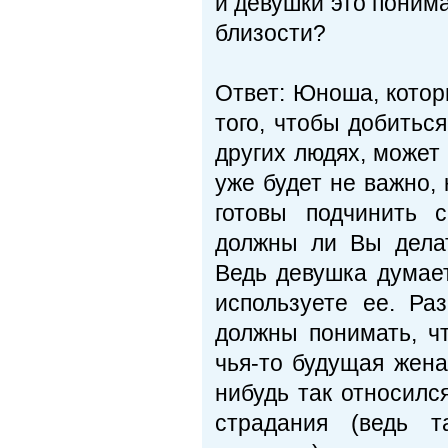
и девушки это по­ним
близости?
Ответ: Юноша, котор
того, чтобы до­бить
других людях, может 
уже будет не важно,
готовы подчинить с
должны ли Вы делать
Ведь девушка думает
используете ее. Ра
должны понимать, ч
чья-то будущая жена
нибудь так относилс
страдания (ведь т