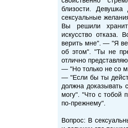
свойствен­но стре
близости. Девушка
сексуальные жела­ни
Вы решили хранит
искусство отказа. 
верить мне". — "Я в
об этом". "Ты не пр
отлично представляю 
— "Но только не со м
— "Если бы ты дейст
должна доказывать с
могу". "Что с тобой 
по-прежнему".
Вопрос: В сексуальн