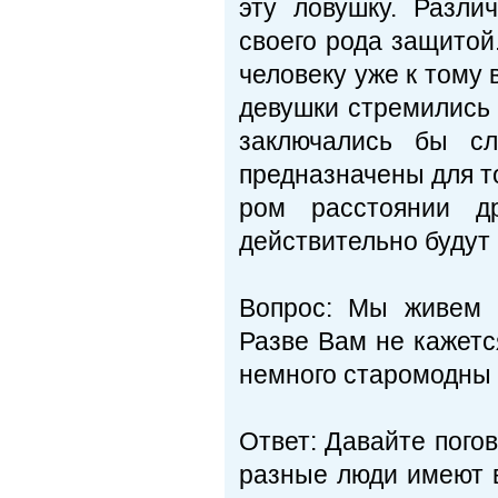
эту ловушку. Разл
своего рода защитой
человеку уже к тому 
девушки стремились к
заключались бы сл
предназначены для т
ром расстоянии д
действительно будут 
Вопрос: Мы живем 
Разве Вам не кажетс
немного старомодны
Ответ: Давайте пого
разные люди име­ют 