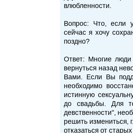
влюбленности.
Вопрос: Что, если
сейчас я хочу сохра
поздно?
Ответ: Многие люди 
вернуться назад нев
Вами. Если Вы подд
необходимо восстан
истинную сексуальн
до свадьбы. Для то
девственности", нео
решить измениться, г
отказаться от старых