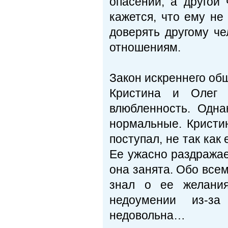
опасений, а другой
кажется, что ему не
доверять другому че
отношениям.
Закон искреннего об
Кристина и Олег 
влюбленность. Одна
нормальные. Кристин
поступал, не так как 
Ее ужасно раздражает
она занята. Обо всем
знал о ее желания
недоумении из-за
недовольна…