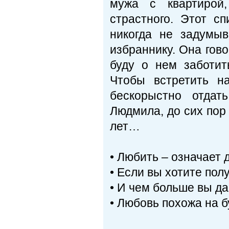
мужа с квартирой,
страстного. Этот с
никогда не задумы
избраннику. Она гово
буду о нем заботит
Чтобы встретить н
бескорыстно отдат
Людмила, до сих пор 
лет…
• Любить – означает д
• Если вы хотите пол
• И чем больше вы да
• Любовь похожа на б