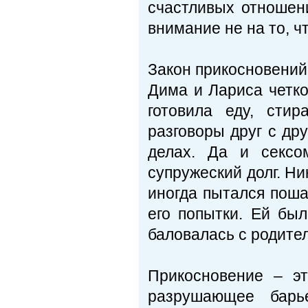
счастливых отношен
внимание не на то, чт
Закон прикосновений
Дима и Лариса четк
готовила еду, сти
разговоры друг с др
делах. Да и сексо
супружеский долг. Ни
иногда пытался поша
его попытки. Ей был
баловалась с родител
Прикосновение – э
разрушающее барь