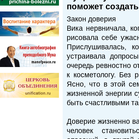
поможет создать
Закон доверия
Вика нервничала, ко
рисовала себе ужас
Прислушивалась, к
устраивала допросы
очередь ревностно о
к косметологу. Без 
Ясно, что в этой се
жизненной энергии с
быть счастливыми та
Доверие жизненно ва
человек становит