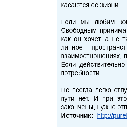
касаются ее жизни.
Если мы любим ког
Свободным принимат
как он хочет, а не 
личное простран
взаимоотношениях, п
Если действительно
потребности.
Не всегда легко отпу
пути нет. И при эт
закончены, нужно отп
Источник:
http://pur