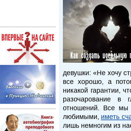
девушки: «Не хочу с
все хорошо, а пото
никакой гарантии, ч
разочарование в г
отношений. Все мы 
любимыми,
иметь сч
лишь немногим из на