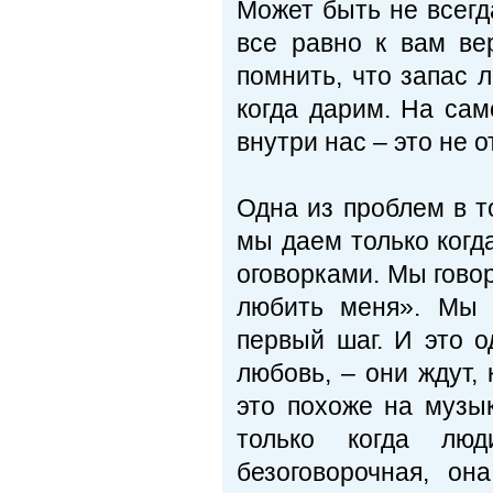
Может быть не всегда
все равно к вам ве
помнить, что запас 
когда дарим. На са
внутри нас – это не о
Одна из проблем в т
мы даем только когд
оговорками. Мы говор
любить меня». Мы 
первый шаг. И это 
любовь, – они ждут, 
это похоже на музык
только когда люд
безоговорочная, о