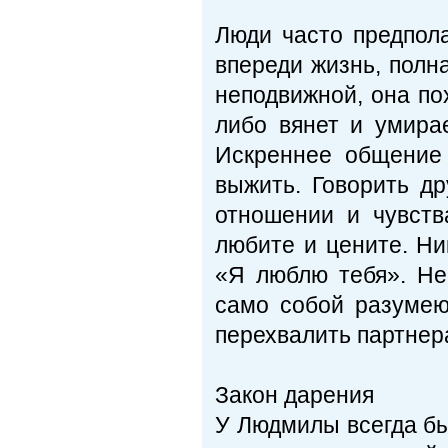
Люди часто предпола
впереди жизнь, полн
неподвижной, она пох
либо вянет и умирае
Искреннее общение 
выжить. Говорить др
отношении и чувств
любите и цените. Ни
«Я люблю тебя». Не
само собой разумею
перехвалить партнер
Закон дарения
У Людмилы всегда бы