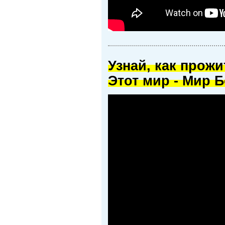
Узнай, как прож
Этот мир - Мир Б