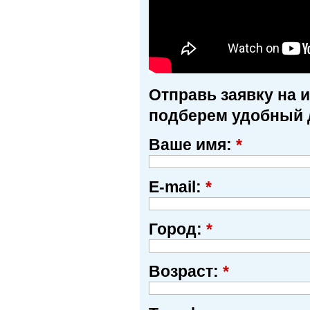
Отправь заявку на 
подберем удобный 
Ваше имя:
*
E-mail:
*
Город:
*
Возраст:
*