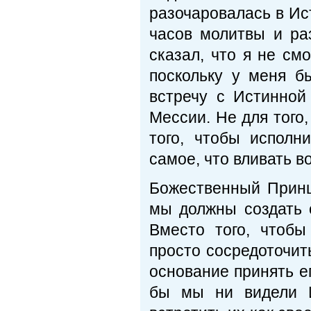
разочаровалась в Ис
часов молитвы и р
сказал, что я не см
поскольку у меня б
встречу с Истинно
Мессии. Не для того,
того, чтобы исполн
самое, что вливать в
Божественный Принц
мы должны создать 
Вместо того, чтоб
просто сосредоточить
основание принять ег
бы мы ни видели И