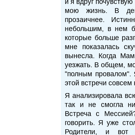
и я вдруг почувствую
мою жизнь. В дей
прозаичнее. Исти
небольшим, в нем 
которые больше раз
мне показалась ску
вынесла. Когда Ма
уезжать. В общем, м
"полным провалом".
этой встречи совсем 
Я анализировала всю
так и не смогла н
Встреча с Мессией
говорить. Я уже сто
Родители, и вот