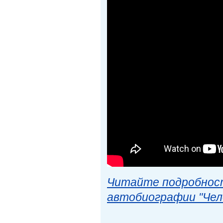
Читайте подробност
автобиографии "Чел