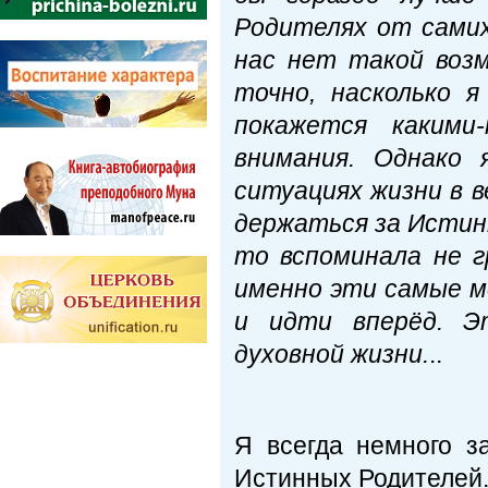
Родителях от самих
нас нет такой воз
точно, насколько 
покажется какими
внимания. Однако 
ситуациях жизни в 
держаться за Истин
то вспоминала не 
именно эти самые м
и идти вперёд. Э
духовной жизни.
..
Я всегда немного з
Истинных Родителей.