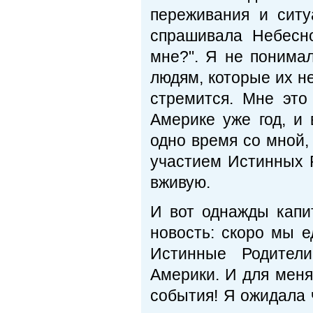
переживания и ситу
спрашивала Небесн
мне?". Я не понима
людям, которые их не 
стремится. Мне это
Америке уже год, и
одно время со мной,
участием Истинных Р
вживую.
И вот однажды кап
новость: скоро мы 
Истинные Родител
Америки. И для меня
события! Я ожидала 