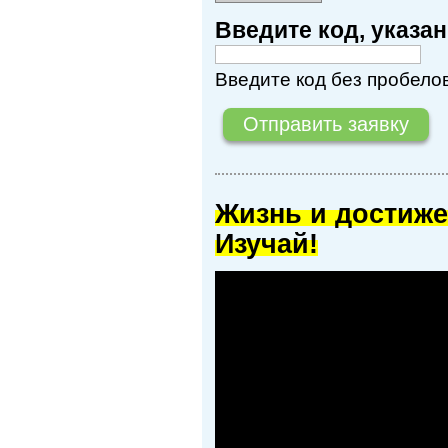
Введите код, указ
Введите код без пробелов
Жизнь и достиже
Изучай!