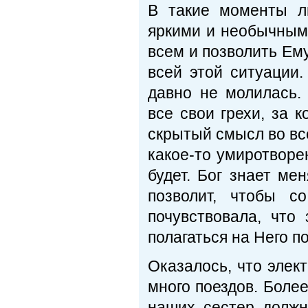
В такие моменты л
яркими и необычными
всем и позволить Ему
всей этой ситуации.
давно не молилась.
все свои грехи, за 
скрытый смысл во вс
какое-то умиротворе
будет. Бог знает ме
позволит, чтобы с
почувствовала, что
полагаться на Него п
Оказалось, что элек
много поездов. Более
наших сестер должн