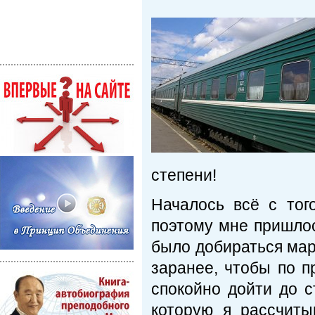
степени!
Началось всё с тог
поэтому мне пришлос
было добираться мар
заранее, чтобы по п
спокойно дойти до с
которую я рассчиты