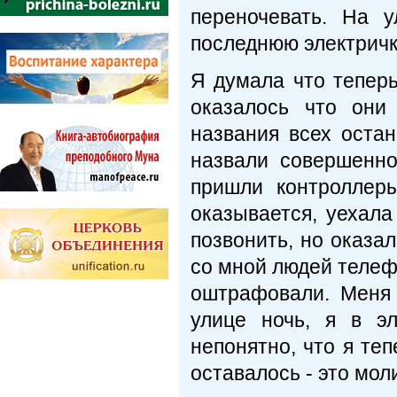
переночевать. На 
последнюю электричк
Я думала что теперь
оказалось что они
названия всех остан
назвали совершенно
пришли контроллеры
оказывается, уехала
позвонить, но оказал
со мной людей телеф
оштрафовали. Меня 
улице ночь, я в эл
непонятно, что я те
оставалось - это мол