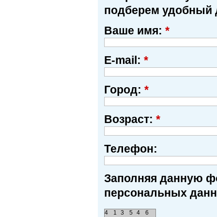
подберем удобный 
Ваше имя:
*
E-mail:
*
Город:
*
Возраст:
*
Телефон:
Заполняя данную фо
персональных данн
4
1
3
5
4
6