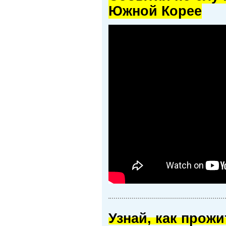
Южной Корее
Узнай, как прож