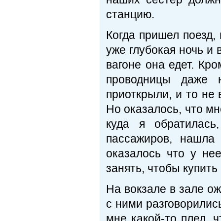
станцию.
Когда пришел поезд,
уже глубокая ночь и 
вагоне она едет. Кро
проводницы даже н
приоткрыли, и то не 
Но оказалось, что мн
куда я обратилась
пассажиров, нашла 
оказалось что у не
занять, чтобы купить
На вокзале в зале о
с ними разговорились
мне какой-то плед, 