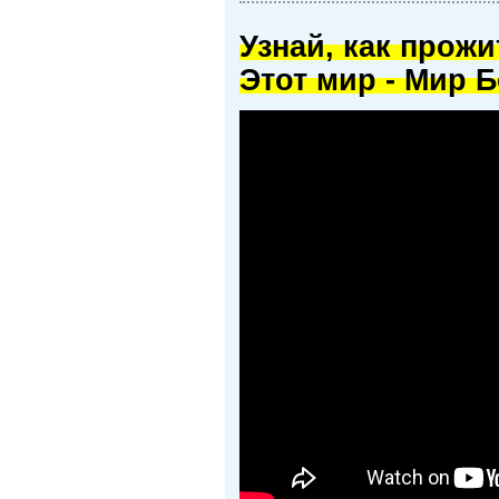
Узнай, как прож
Этот мир - Мир Б