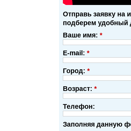
Отправь заявку на 
подберем удобный 
Ваше имя:
*
E-mail:
*
Город:
*
Возраст:
*
Телефон:
Заполняя данную фо