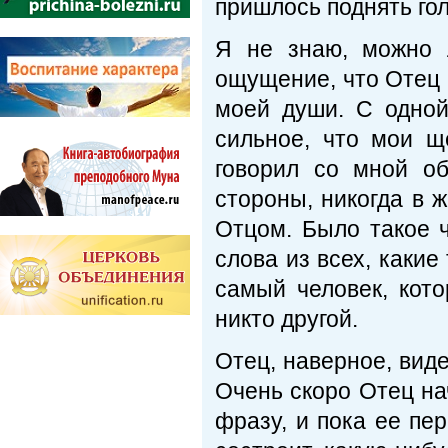
пришлось поднять гол
Я не знаю, можно 
ощущение, что Отец 
моей души. С одной
сильное, что мои щ
говорил со мной об
стороны, никогда в 
Отцом. Было такое 
слова из всех, какие
самый человек, кото
никто другой.
Отец, наверное, вид
Очень скоро Отец на
фразу, и пока ее пе