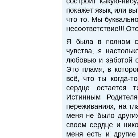
состроит какую-нибу
покажет язык, или вы
что-то. Мы буквальн
несоответствие!!! Оте
Я была в полном с
чувства, я настоль
любовью и заботой о
Это пламя, в котором
всё, что ты когда-т
сердце остается т
Истинным Родителя
переживаниях, на гл
меня не было други
своем сердце и ник
меня есть и другие