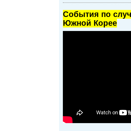
Cобытия по случ
Южной Корее