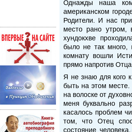
Однажды наша ком
американском городе
Родители. И нас пр
место рано утром, 
хундокхве проходил
было не так много,
комнату вошли Исти
прямо напротив Отца
Я не знаю для кого 
быть на этом месте.
на волоске от духовн
меня буквально раз
касалось проблем чи
том, что Отец спо
состояние человека,