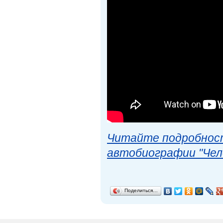
Читайте подробност
автобиографии "Чел
Поделиться…