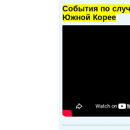
Cобытия по случ
Южной Корее