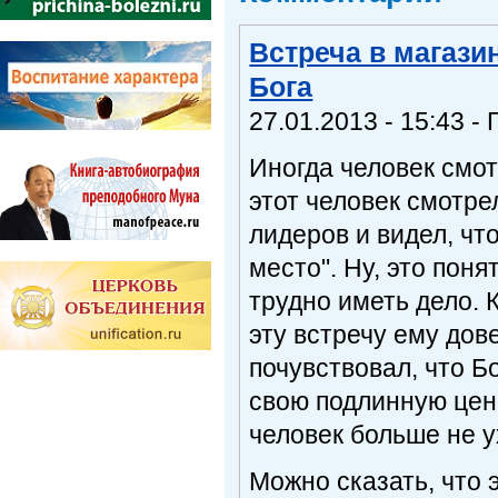
Встреча в магази
Бога
27.01.2013 - 15:43 - 
Иногда человек смот
этот человек смотре
лидеров и видел, что
место". Ну, это поня
трудно иметь дело. 
эту встречу ему дов
почувствовал, что Бо
свою подлинную ценн
человек больше не у
Можно сказать, что 