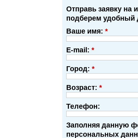
Отправь заявку на 
подберем удобный 
Ваше имя:
*
E-mail:
*
Город:
*
Возраст:
*
Телефон:
Заполняя данную фо
персональных данн