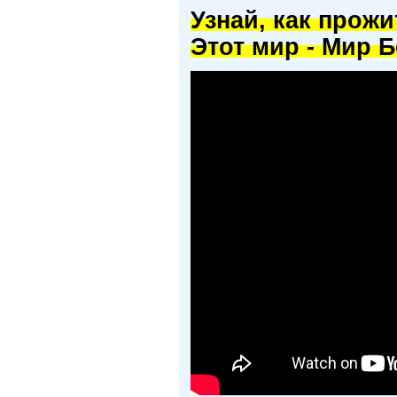
Узнай, как прож
Этот мир - Мир Б