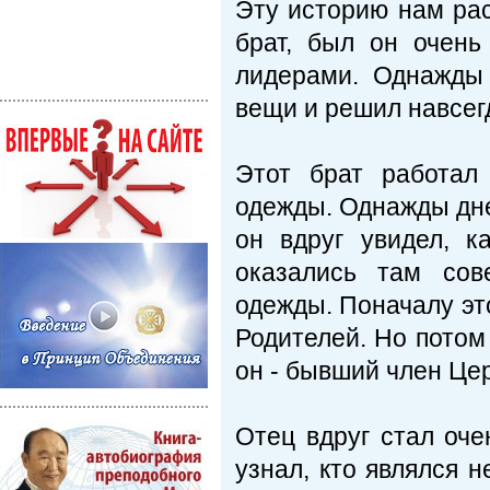
Эту историю нам ра
брат, был он очень
лидерами. Однажды
вещи и решил навсегд
Этот брат работал
одежды. Однажды дне
он вдруг увидел, 
оказались там со
одежды. Поначалу это
Родителей. Но потом 
он - бывший член Це
Отец вдруг стал оч
узнал, кто являлся 