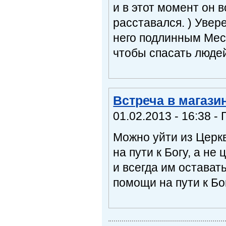
и в этот момент он 
расставался. ) Увер
него подлинным Месси
чтобы спасать люде
Встреча в магази
01.02.2013 - 16:38 - 
Можно уйти из Церкв
на пути к Богу, а не
и всегда им остават
помощи на пути к Бо