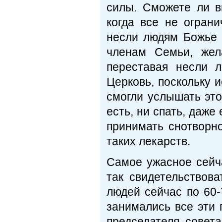
силы. Сможете ли в
когда все не огран
несли людям Божье 
членам Семьи, жел
переставая несли 
Церковь, поскольку 
смогли услышать это
есть, ни спать, даже
принимать снотворно
таких лекарств.
Самое ужасное сейча
так свидетельствова
людей сейчас по 60-
занимались все эти
председателя совет