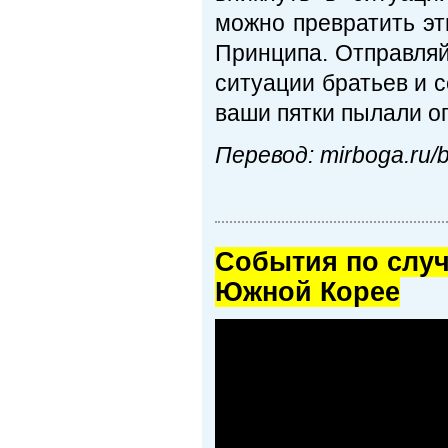
можно превратить эт
Принципа. Отправляй
ситуации братьев и 
ваши пятки пылали о
Перевод: mirboga.ru/bl
Cобытия по случ
Южной Корее