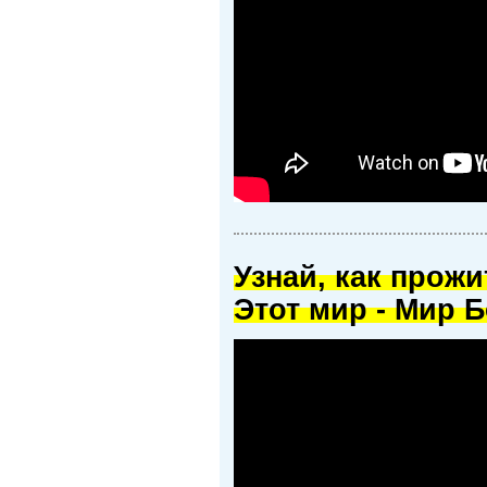
Узнай, как прож
Этот мир - Мир Б