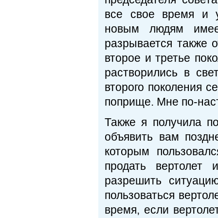
все свое время и 
новым людям имее
разрывается также о
второе и третье пок
растворились в све
второго поколения с
поприще. Мне по-нас
Также я получила п
объявить вам поздн
которым пользовал
продать вертолет 
разрешить ситуацию
пользоваться вертоле
время, если вертоле