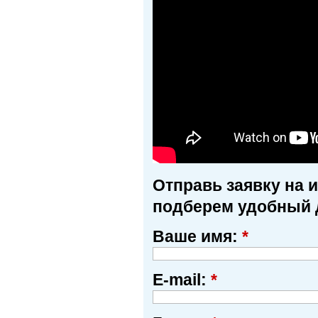
Отправь заявку на 
подберем удобный 
Ваше имя:
*
E-mail:
*