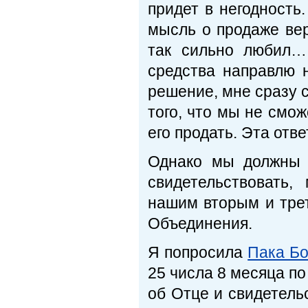
придет в негодность
мысль о продаже вер
так сильно любил
средства направлю 
решение, мне сразу с
того, что мы не смо
его продать. Эта отв
Однако мы должны 
свидетельствовать
нашим вторым и тре
Объединения.
Я попросила
Пака Бо
25 числа 8 месяца п
об Отце и свидетель