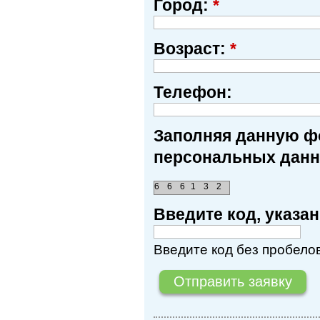
Город:
*
Возраст:
*
Телефон:
Заполняя данную фо
персональных данн
6
6
6
1
3
2
Введите код, указ
Введите код без пробелов