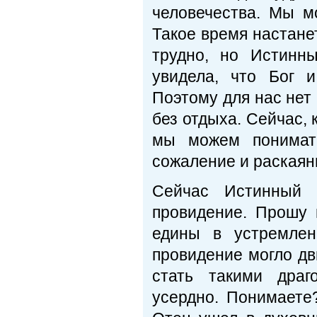
человечества. Мы м
Такое время настанет
трудно, но Истинн
увидела, что Бог 
Поэтому для нас нет 
без отдыха. Сейчас,
мы можем понимать
сожаление и раскаян
Сейчас Истинный 
провидение. Прошу 
едины в устремлен
провидение могло дв
стать такими драг
усердно. Понимаете