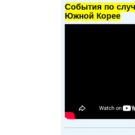
Cобытия по случ
Южной Корее