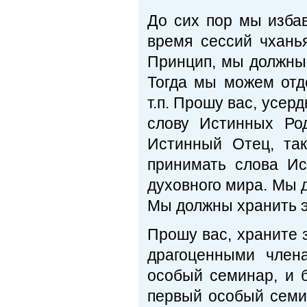
До сих пор мы изба
время сессий чхань
Принцип, мы должны
Тогда мы можем отд
т.п. Прошу вас, усер
слову Истинных Ро
Истинный Отец, та
принимать слова Ис
духовного мира. Мы д
Мы должны хранить э
Прошу вас, храните 
драгоценными член
особый семинар, и б
первый особый семи