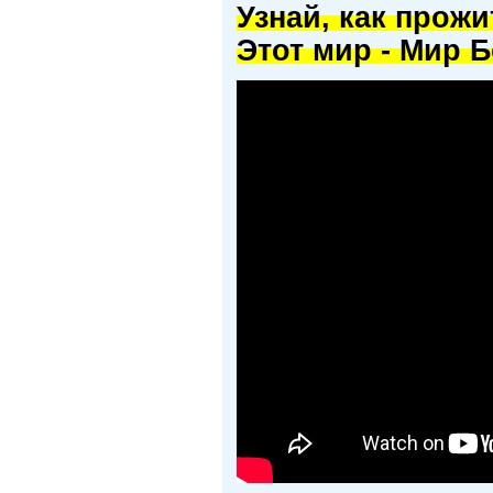
Узнай, как прож
Этот мир - Мир Б