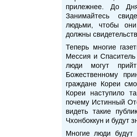
прилежнее. До Дн
Занимайтесь свиде
людьми, чтобы они
должны свидетельств
Теперь многие газе
Мессия и Спаситель
люди могут прий
Божественному прин
граждане Кореи смо
Кореи наступило та
почему Истинный Оте
видеть такие публи
Чхонбоккун и будут 
Многие люди будут