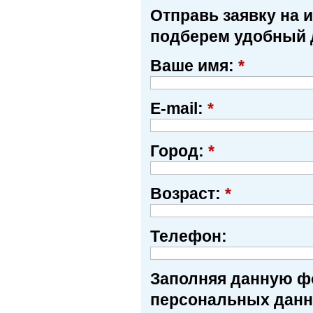
Отправь заявку на 
подберем удобный 
Ваше имя:
*
E-mail:
*
Город:
*
Возраст:
*
Телефон:
Заполняя данную фо
персональных данн