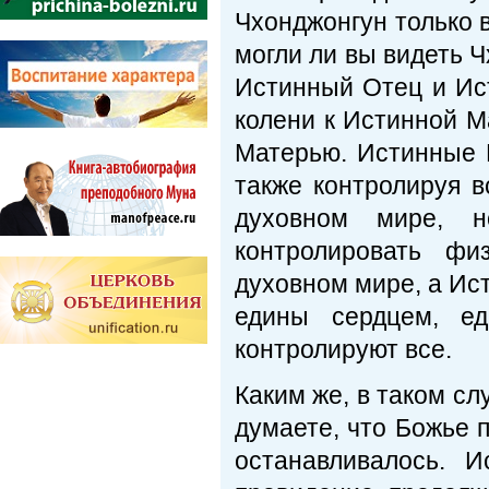
Чхонджонгун только 
могли ли вы видеть Ч
Истинный Отец и Ист
колени к Истинной М
Матерью. Истинные 
также контролируя в
духовном мире, 
контролировать фи
духовном мире, а Ис
едины сердцем, е
контролируют все.
Каким же, в таком с
думаете, что Божье 
останавливалось. 