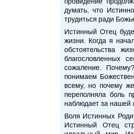
провидение продолж
думать, что Истинн
трудиться ради Божь
Истинный Отец буде
жизни. Когда я нача
обстоятельства жи
благословленных с
сожаление. Почему
понимаем Божествен
всему, но почему ж
переполняла боль 
наблюдает за нашей 
Воля Истинных Роди
Истинный Отец стр