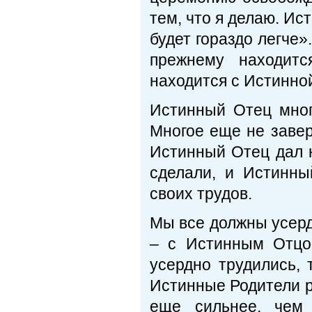
тем, что я делаю. Ис
будет гораздо легче»
прежнему находит
находится с Истинно
Истинный Отец мног
Многое еще не завер
Истинный Отец дал 
сделали, и Истинны
своих трудов.
Мы все должны усерд
– с Истинным Отцо
усердно трудились,
Истинные Родители р
еще сильнее, чем