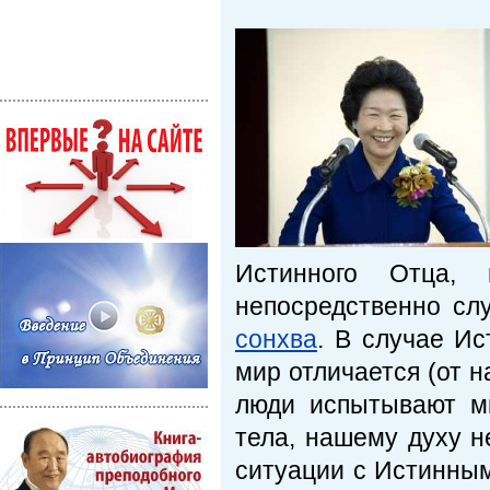
Истинного Отца,
непосредственно сл
сонхва
. В случае Ис
мир отличается (от н
люди испытывают мн
тела, нашему духу не
ситуации с Истинным