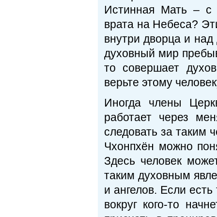
Истинная Мать – с
врата на Небеса? Эт
внутри дворца и над
духовный мир пребыва
то совершает духо
верьте этому человек
Иногда члены Церк
работает через мен
следовать за таким 
Чхонпхён можно поня
Здесь человек може
таким духовным явле
и ангелов. Если есть
вокруг кого-то начн