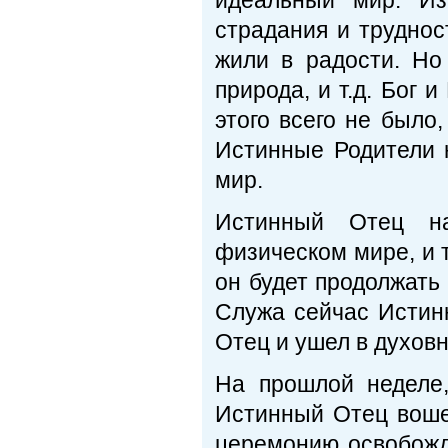
идеальный мир. Из
страдания и труднос
жили в радости. Но
природа, и т.д. Бог 
этого всего не было
Истинные Родители 
мир.
Истинный Отец на
физическом мире, и т
он будет продолжать
Служа сейчас Истинн
Отец и ушел в духовн
На прошлой неделе,
Истинный Отец вошел
церемонию освобожд