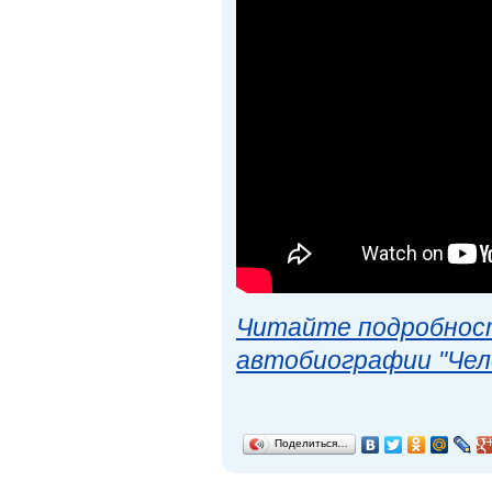
Читайте подробност
автобиографии "Чел
Поделиться…