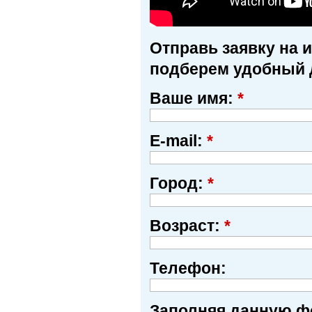
Отправь заявку на 
подберем удобный 
Ваше имя:
*
E-mail:
*
Город:
*
Возраст:
*
Телефон:
Заполняя данную фо