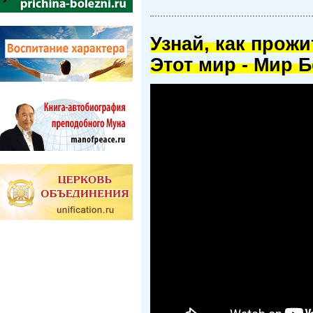
Узнай, как прож
Этот мир - Мир Б