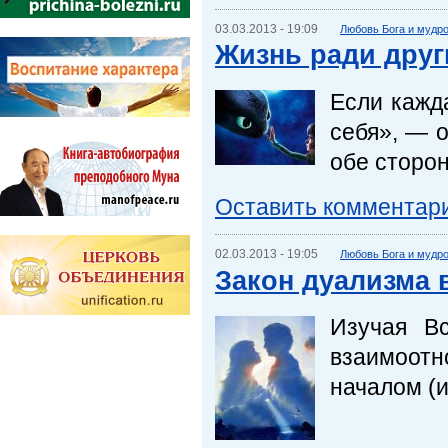
03.03.2013 - 19:09
Любовь Бога и мудр
Жизнь ради друг
Если кажда
себя», — о
обе сторо
Оставить комментар
02.03.2013 - 19:05
Любовь Бога и мудр
Закон дуализма 
Изучая В
взаимоотн
началом (и