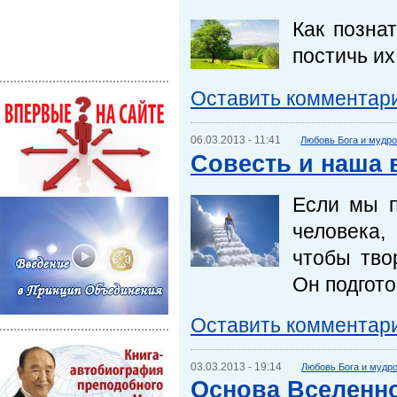
Как позна
постичь их
Оставить комментар
06.03.2013 - 11:41
Любовь Бога и мудр
Совесть и наша 
Если мы п
человека,
чтобы тво
Он подгото
Оставить комментар
03.03.2013 - 19:14
Любовь Бога и мудр
Основа Вселенн