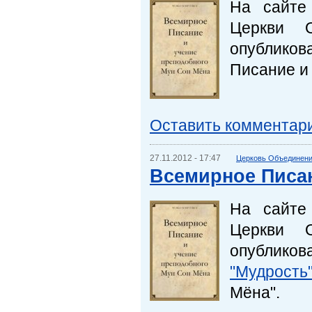
На сайте
Церкви О
опубликов
Писание и
Оставить комментар
27.11.2012 - 17:47
Церковь Объединения
Всемирное Писа
На сайте
Церкви О
опубликов
"Мудрость
Мёна".