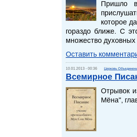
Пришло в
прислушат
которое да
гораздо ближе. С э
множество духовных я
Оставить комментар
10.01.2013 - 00:36
Церковь Объединени
Всемирное Писан
Отрывок и
Мёна", гла