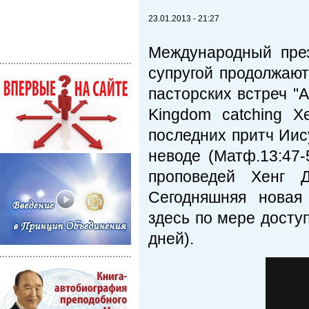
23.01.2013 - 21:27
Международный пре
супругой продолжают
пасторских встреч "A
Kingdom catching 
последних притч Иис
неводе (Матф.13:47-
проповедей Хенг 
Сегодняшняя новая
здесь по мере доступ
дней).