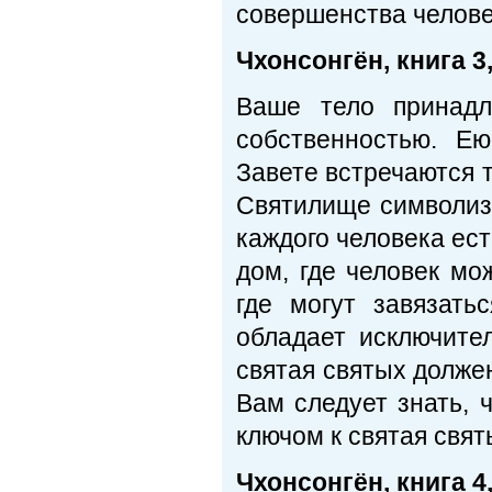
совершенства человек
Чхонсонгён, книга 3,
Ваше тело принадл
собственностью. Е
Завете встречаются т
Святилище символизи
каждого человека ест
дом, где человек мо
где могут завязат
обладает исключите
святая святых должен
Вам следует знать, 
ключом к святая святы
Чхонсонгён, книга 4,