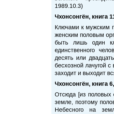
1989.10.3)
Чхонсонгён, книга 11
Ключами к мужским 
женским половым орг
быть лишь один кл
единственного чело
десять или двадцать
бесхозной лачугой с
заходит и выходит вс
Чхонсонгён, книга 6,
Отсюда [из половых 
земле, поэтому пол
Небесного на зем