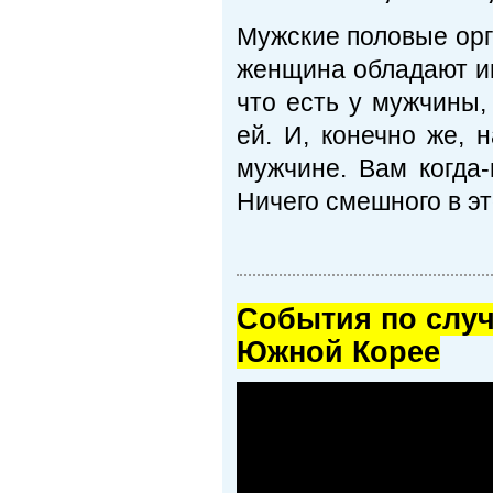
Мужские половые орг
женщина обладают им
что есть у мужчины
ей. И, конечно же, 
мужчине. Вам когда-
Ничего смешного в это
Cобытия по случ
Южной Корее