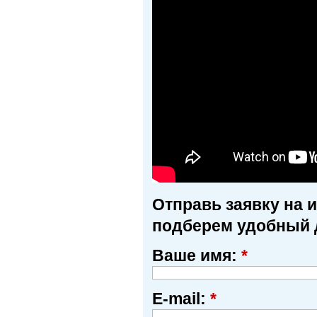
Отправь заявку на 
подберем удобный 
Ваше имя:
*
E-mail:
*