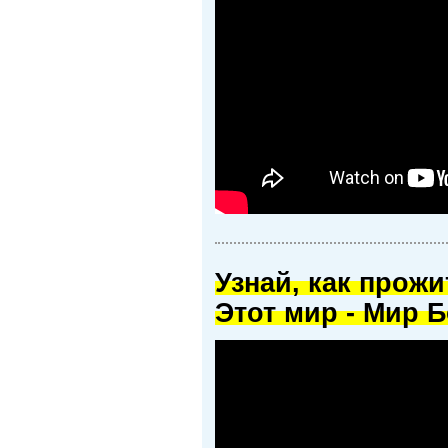
Узнай, как прож
Этот мир - Мир Б