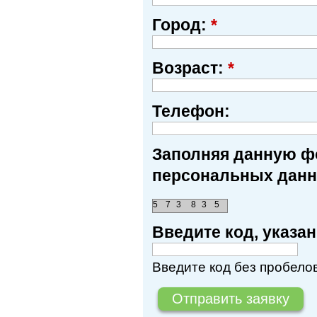
Город:
*
Возраст:
*
Телефон:
Заполняя данную фо
персональных данн
5
7
3
8
3
5
Введите код, указ
Введите код без пробелов