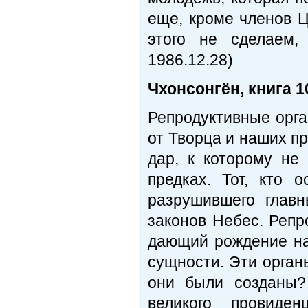
еще, кроме членов 
этого не сделаем,
1986.12.28)
Чхонсонгён, книга 10
Репродуктивные орга
от Творца и наших пр
дар, к которому не
предках. Тот, кто 
разрушившего глав
законов Небес. Репр
дающий рождение на
сущности. Эти органы
они были созданы?
великого провиден