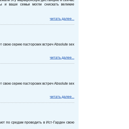
ы и ваши семьи могли снискать великие
читать далее...
свою серию пасторских встреч Absolute sex
читать далее...
свою серию пасторских встреч Absolute sex
читать далее...
ют по средам проводить в Ист-Гарден свою