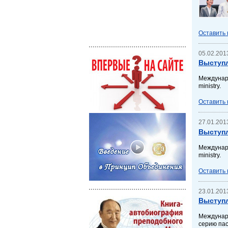
Оставить
05.02.2013
Выступл
Междунаро
ministry.
Оставить
27.01.2013
Выступл
Междунаро
ministry.
Оставить
23.01.2013
Выступл
Междунар
серию паст