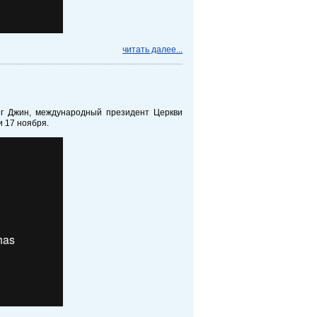
читать далее...
нг Джин, международный президент Церкви
 17 ноября.