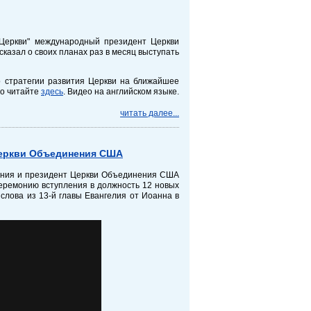
Церкви" международный президент Церкви
азал о своих планах раз в месяц выступать
 стратегии развития Церкви на ближайшее
но читайте
здесь
. Видео на английском языке.
читать далее...
Церкви Объединения США
ения и президент Церкви Объединения США
еремонию вступления в должность 12 новых
лова из 13-й главы Евангелия от Иоанна в