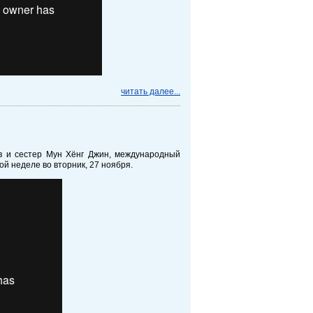
читать далее...
в и сестер Мун Хёнг Джин, международный
й неделе во вторник, 27 ноября.