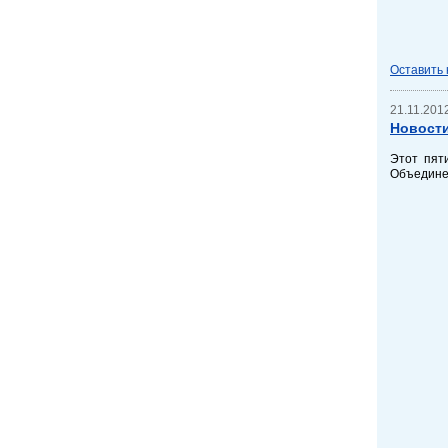
Оставить
21.11.2012
Новости
Этот пят
Объедине