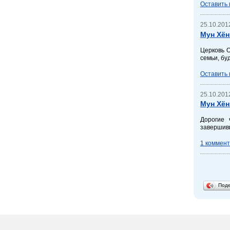
Оставить
25.10.2012
Мун Хён
Церковь 
семьи, бу
Оставить
25.10.2012
Мун Хён
Дорогие 
завершивш
1 коммен
Под