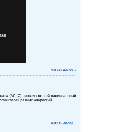
читать далее...
нства (ACLC) провела второй национальный
служителей разных конфессий.
читать далее...