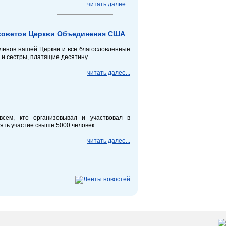
читать далее...
 советов Церкви Объединения США
ленов нашей Церкви и все благословленные
 и сестры, платящие десятину.
читать далее...
сем, кто организовывал и участвовал в
ять участие свыше 5000 человек.
читать далее...