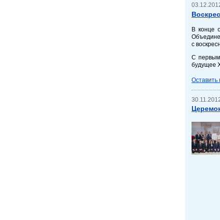
03.12.2012
Воскрес
В конце 
Объединен
с воскрес
С первым
будущее Х
Оставить
30.11.2012
Церемон