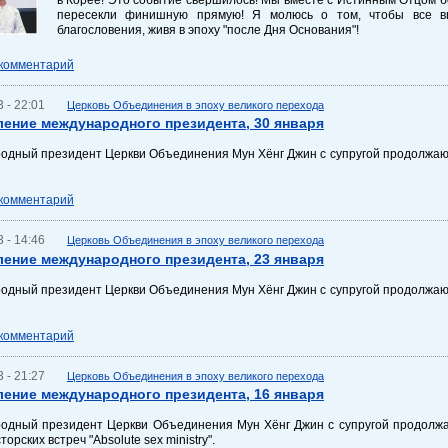
пересекли финишную прямую! Я молюсь о том, чтобы все в
благословения, живя в эпоху "после Дня Основания"!
 комментарий
 - 22:01
Церковь Объединения в эпоху великого перехода
ение международного президента, 30 января
дный президент Церкви Объединения Мун Хёнг Джин с супругой продолжают 
 комментарий
 - 14:46
Церковь Объединения в эпоху великого перехода
ение международного президента, 23 января
дный президент Церкви Объединения Мун Хёнг Джин с супругой продолжают 
 комментарий
 - 21:27
Церковь Объединения в эпоху великого перехода
ение международного президента, 16 января
одный президент Церкви Объединения Мун Хёнг Джин с супругой продолжа
орских встреч "Absolute sex ministry".