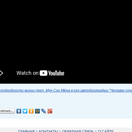
подробности жизни преп. Мун Сон Мёна в его автобиографии "Человек пл
елиться…
ГЛАВНАЯ
КОНТАКТЫ
ОБРАТНАЯ СВЯЗЬ
О САЙТЕ