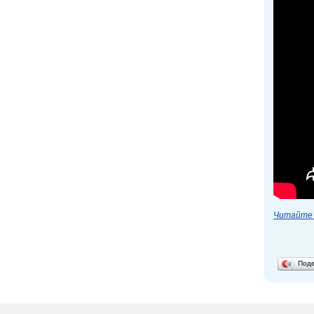
Читайте 
Под