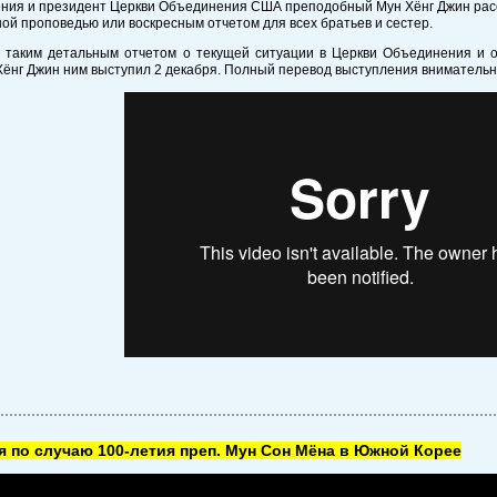
ия и президент Церкви Объединения США преподобный Мун Хёнг Джин расск
ной проповедью или воскресным отчетом для всех братьев и сестер.
 таким детальным отчетом о текущей ситуации в Церкви Объединения и о
ёнг Джин ним выступил 2 декабря. Полный перевод выступления вниматель
 по случаю 100-летия преп. Мун Сон Мёна в Южной Корее