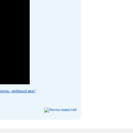
анеты, любящий мир"