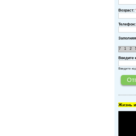
Возраст:
Телефон:
Заполняя
7
1
2
Введите 
Введите ко
Жизнь и