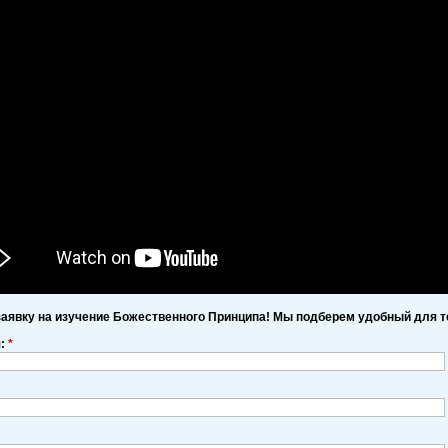
заявку на изучение Божественного Принципа! Мы подберем удобный для т
я:
*