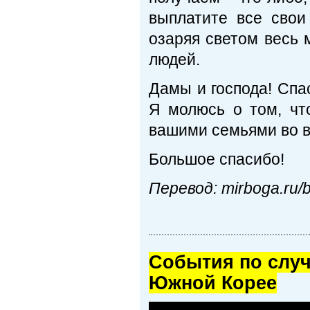
выплатите все свои
озаряя светом весь 
людей.
Дамы и господа! Спа
Я молюсь о том, чт
вашими семьями во в
Большое спасибо!
Перевод: mirboga.ru/bl
Cобытия по случ
Южной Корее