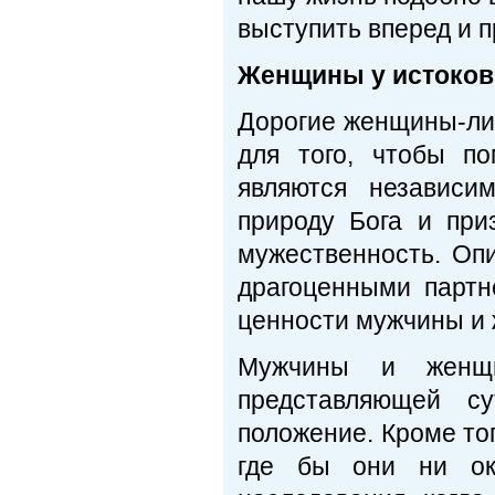
выступить вперед и 
Женщины у истоков
Дорогие женщины-ли
для того, чтобы п
являются независи
природу Бога и пр
мужественность. Оп
драгоценными партн
ценности мужчины и
Мужчины и женщи
представляющей су
положение. Кроме тог
где бы они ни ок