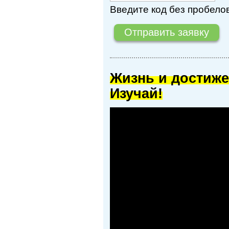
Введите код без пробелов
Жизнь и достиже
Изучай!