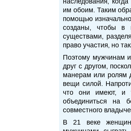
наследования, когда
им обоим. Таким обр
помощью изначально
созданы, чтобы в 
существами, разделя
право участия, но та
Поэтому мужчинам и
друг с другом, поско
манерам или ролям д
вещи силой. Напроти
что они имеют, и 
объединиться на б
совместного владыче
В 21 веке женщин