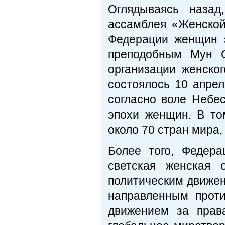
Оглядываясь назад
ассамблея «Женско
Федерации женщин 
преподобным Мун 
организации женско
состоялось 10 апре
согласно воле Небе
эпохи женщин. В то
около 70 стран мира,
Более того, Федер
светская женская 
политическим движе
направленным прот
движением за прав