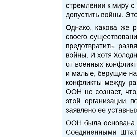
стремлении к миру с 
допустить войны. Это
Однако, какова же 
своего существован
предотвратить разв
войны. И хотя Холодн
от военных конфликт
и малые, берущие на
конфликты между ра
ООН не сознает, что
этой организации 
заявлено ее уставных
ООН была основана к
Соединенными Штат