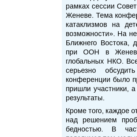
рамках сессии Совет
Женеве. Тема конфе
катаклизмов на дет
возможности». На н
Ближнего Востока, 
при ООН в Женеве
глобальных НКО. Все
серьезно обсуди
конференции было пр
пришли участники, а
результаты.
Кроме того, каждое 
над решением проб
бедностью. В част