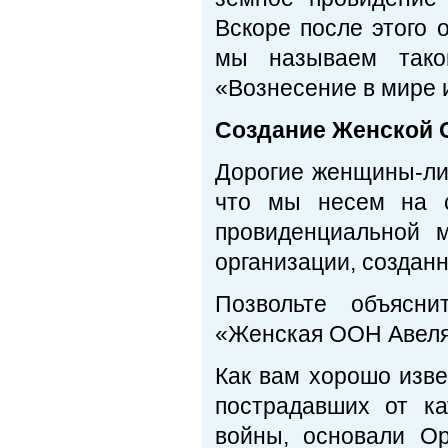
Вскоре после этого 
мы называем тако
«Вознесение в мире 
Создание Женской 
Дорогие женщины-лид
что мы несем на с
провиденциальной 
организации, создан
Позвольте объясни
«Женская ООН Авеля
Как вам хорошо изве
пострадавших от к
войны, основали О