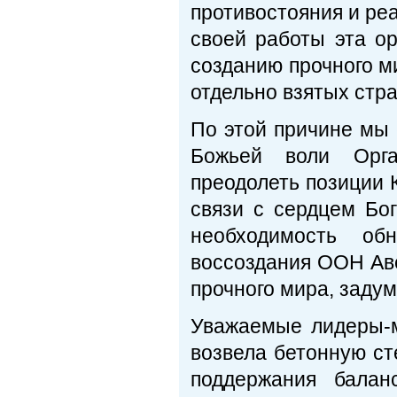
противостояния и ре
своей работы эта о
созданию прочного м
отдельно взятых стра
По этой причине мы 
Божьей воли Орг
преодолеть позиции 
связи с сердцем Бо
необходимость об
воссоздания ООН Аве
прочного мира, заду
Уважаемые лидеры-
возвела бетонную ст
поддержания балан