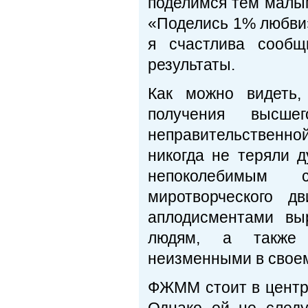
поделимся тем малым
«Поделись 1% любви
я счастлива сообщ
результаты.
Как можно видеть
получения высше
неправительственн
никогда не теряли 
непоколебимым 
миротворческого д
аплодисментами вы
людям, а также 
неизменными в своем
ФЖММ стоит в центре