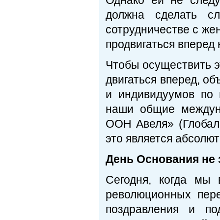
Однако ей не след
должна сделать с
сотрудничестве с же
продвигаться вперед 
Чтобы осуществить 
двигаться вперед, об
и индивидуумов по 
наши общие междун
ООН Авеля» (Глобал
это является абсолю
День Основания не 
Сегодня, когда мы 
революционных пере
поздравления и по