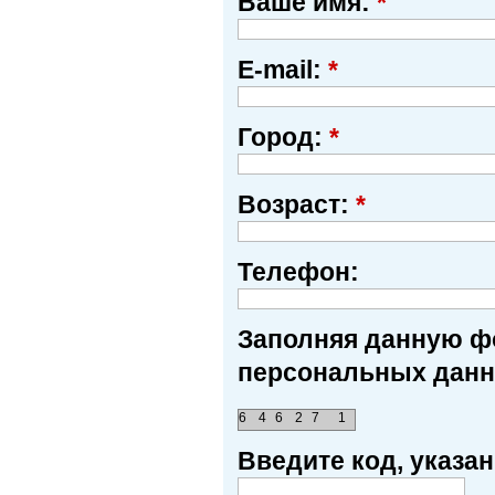
Ваше имя:
*
E-mail:
*
Город:
*
Возраст:
*
Телефон:
Заполняя данную фо
персональных данн
6
4
6
2
7
1
Введите код, указ