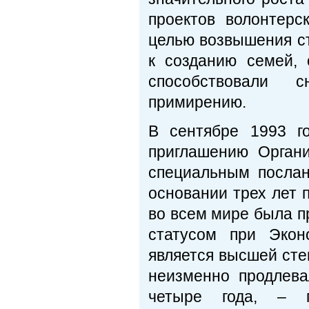
проектов волонтерс
целью возвышения с
к созданию семей,
способствовали 
примирению.
В сентябре 1993 го
приглашению Орган
специальным посла
основании трех лет
во всем мире была п
статусом при Эко
является высшей сте
неизменно продлева
четыре года, – п