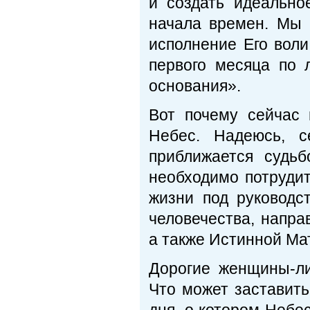
и создать идеально
начала времен. Мы 
исполнение Его воли
первого месяца по 
основания».
Вот почему сейчас
Небес. Надеюсь, с
приближается судь
необходимо потрудит
жизни под руководс
человечества, напра
а также Истинной Ма
Дорогие женщины-ли
Что может заставить