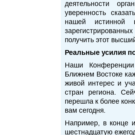
деятельности орга
уверенность сказат
нашей истинной 
зарегистрированн
получить этот высший
Реальные усилия п
Наши Конференци
Ближнем Востоке кажд
живой интерес и уч
стран региона. Се
перешла к более конк
вам сегодня.
Например, в конце 
шестнадцатую ежего