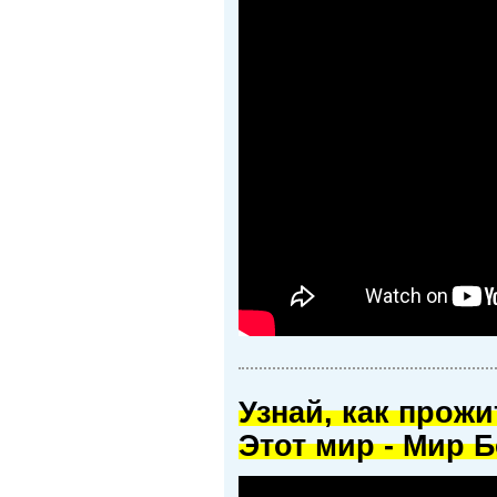
Узнай, как прож
Этот мир - Мир Б