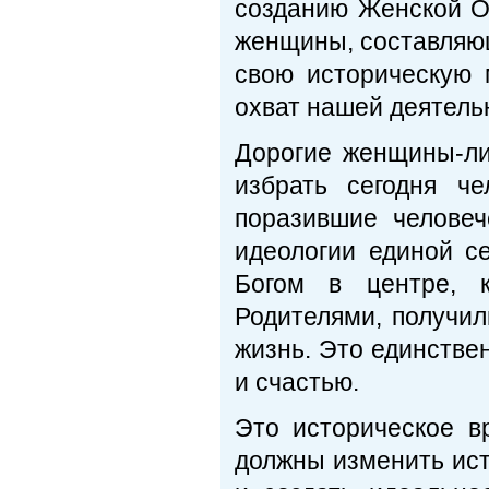
созданию Женской О
женщины, составляющ
свою историческую 
охват нашей деятельн
Дорогие женщины-ли
избрать сегодня ч
поразившие челове
идеологии единой с
Богом в центре, 
Родителями, получил
жизнь. Это единстве
и счастью.
Это историческое в
должны изменить ис