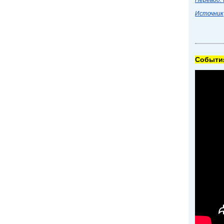
Перевод: 
Источник
Cобытия