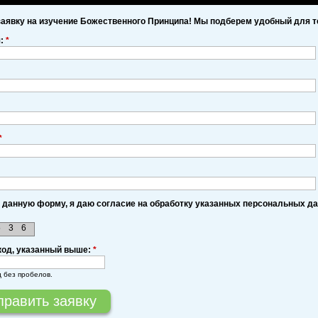
заявку на изучение Божественного Принципа! Мы подберем удобный для т
я:
*
*
 данную форму, я даю согласие на обработку указанных персональных д
5
3
6
код, указанный выше:
*
д без пробелов.