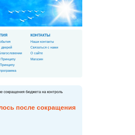
ТИЯ
КОНТАКТЫ
обытия
Наши контакты
 дверей
Связаться с нами
Благословении
О сайте
 Принципу
Магазин
 Принципу
 программа
ле сокращения бюджета на контроль
лось после сокращения