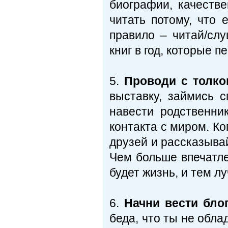
биографии, качеств
читать потому, что 
правило – читай/сл
книг в год, которые 
5.
Проводи с толк
выставку, займись с
навести родственни
контакта с миром. Ко
друзей и рассказывай
Чем больше впечатле
будет жизнь, и тем л
6.
Начни вести бло
беда, что ты не обла