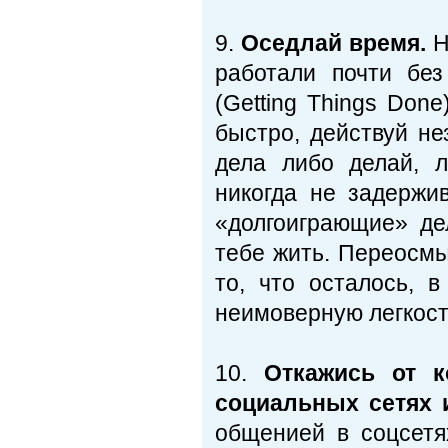
9.
Оседлай время.
Н
работали почти без
(Getting Things Don
быстро, действуй не
дела либо делай, л
никогда не задержи
«долгоиграющие» де
тебе жить. Переосмы
то, что осталось, 
неимоверную легкост
10.
Откажись от к
социальных сетях и
общенией в соцсетя