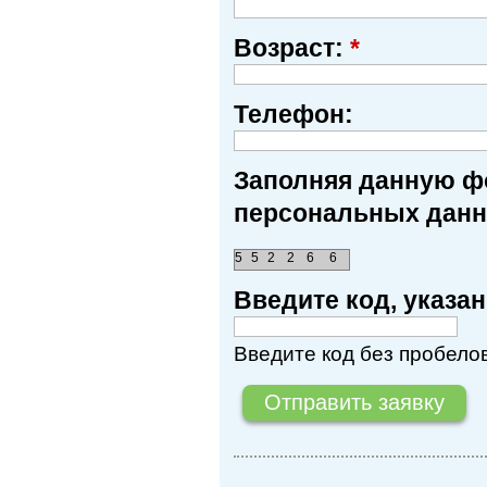
Возраст:
*
Телефон:
Заполняя данную фо
персональных данн
5
5
2
2
6
6
Введите код, указ
Введите код без пробелов