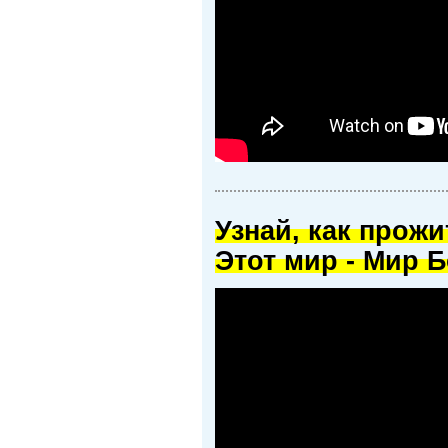
Узнай, как прож
Этот мир - Мир Б