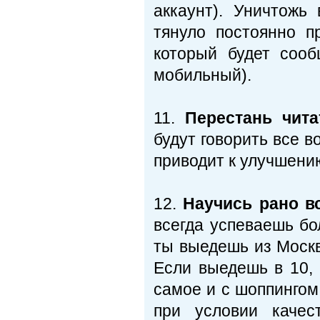
аккаунт). Уничтожь
тянуло постоянно пр
который будет сооб
мобильный).
11.
Перестань чита
будут говорить все 
приводит к улучшени
12.
Научись рано вс
всегда успеваешь бо
ты выедешь из Москв
Если выедешь в 10, 
самое и с шоппингом
при условии качес