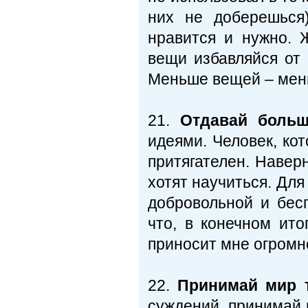
них не доберешься)
нравится и нужно. 
вещи избавляйся от 
Меньше вещей – мень
21.
Отдавай больш
идеями. Человек, кот
притягателен. Навер
хотят научиться. Для
добровольной и бесп
что, в конечном ит
приносит мне огромн
22.
Принимай мир т
суждений, принимай 