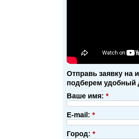
Отправь заявку на 
подберем удобный 
Ваше имя:
*
E-mail:
*
Город:
*