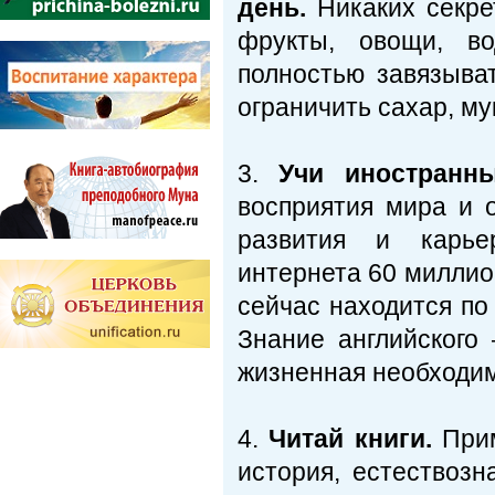
день.
Никаких секре
фрукты, овощи, во
полностью завязыва
ограничить сахар, му
3.
Учи иностранн
восприятия мира и 
развития и карьер
интернета 60 миллио
сейчас находится по
Знание английского 
жизненная необходим
4.
Читай книги.
Прим
история, естествозн