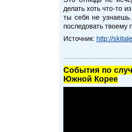
делать хоть что-то из
ты себя не узнаешь.
последовать твоему п
Источник:
http://skita
Cобытия по случ
Южной Корее