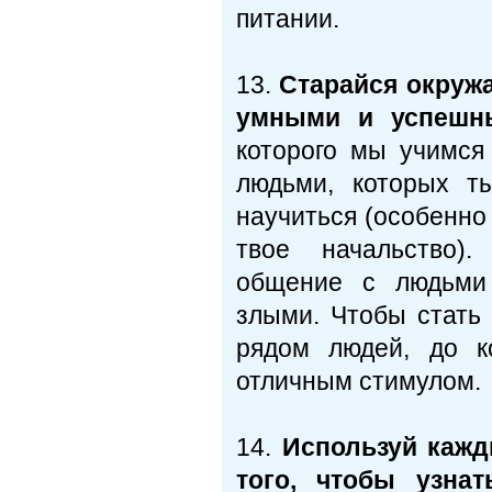
питании.
13.
Старайся окруж
умными и успешн
которого мы учимся
людьми, которых т
научиться (особенно
твое начальство).
общение с людьми 
злыми. Чтобы стать
рядом людей, до к
отличным стимулом.
14.
Используй кажд
того, чтобы узнат