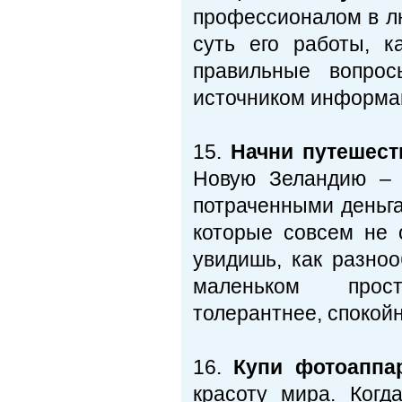
профессионалом в лю
суть его работы, к
правильные вопро
источником информа
15.
Начни путешест
Новую Зеландию – 
потраченными деньга
которые совсем не 
увидишь, как разно
маленьком про
толерантнее, спокойн
16.
Купи фотоаппа
красоту мира. Когд