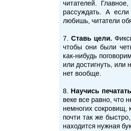
читателей. Главное
рассуждать. А есл
любишь, читатели обя
7.
Ставь цели.
Фикси
чтобы они были чет
как-нибудь поговори
или достигнуть, или 
нет вообще.
8.
Научись печатат
веке все равно, что н
немногих сокровищ, к
почти так же быстро,
находится нужная бук