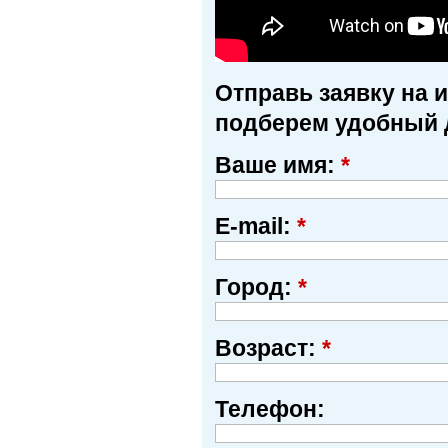
Отправь заявку на 
подберем удобный 
Ваше имя:
*
E-mail:
*
Город:
*
Возраст:
*
Телефон: