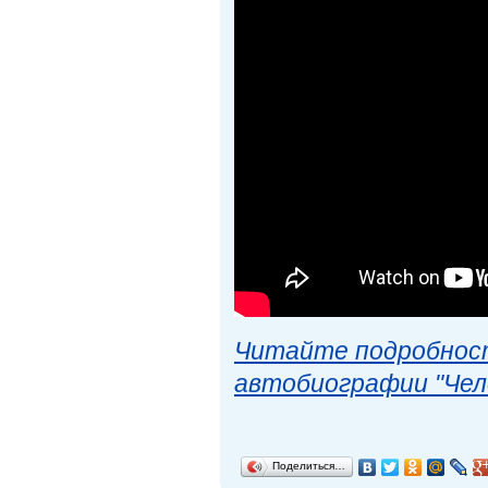
Читайте подробност
автобиографии "Чел
Поделиться…