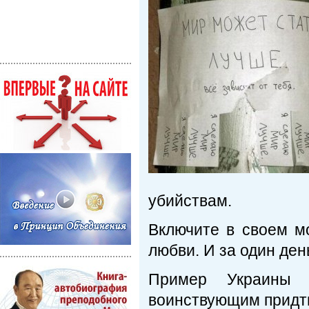
убийствам.
Включите в своем м
любви. И за один ден
Пример Украины
воинствующим придти