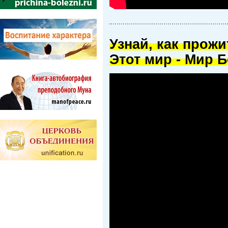
Узнай, как прож
Этот мир - Мир Б