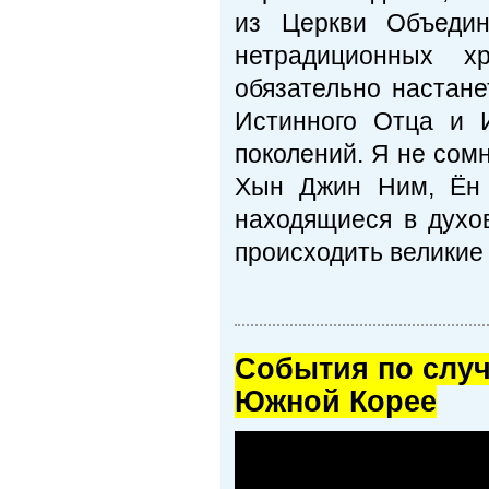
из Церкви Объедин
нетрадиционных х
обязательно настане
Истинного Отца и 
поколений. Я не сом
Хын Джин Ним, Ён 
находящиеся в духов
происходить великие 
Cобытия по случ
Южной Корее