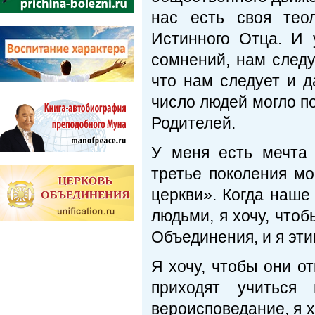
нас есть своя тео
Истинного Отца. И 
сомнений, нам следу
что нам следует и 
число людей могло п
Родителей.
У меня есть мечта 
третье поколения мо
церкви». Когда наше
людьми, я хочу, что
Объединения, и я эти
Я хочу, чтобы они о
приходят учиться
вероисповедание, я х