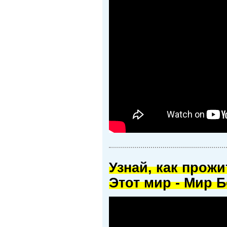
Узнай, как прож
Этот мир - Мир Б